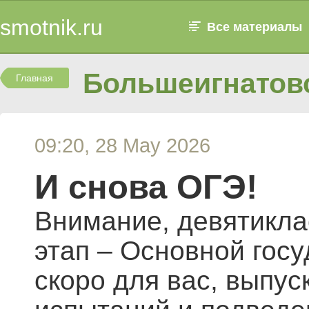
smotnik.ru
Все материалы
Большеигнатовс
Главная
09:20, 28 May 2026
И снова ОГЭ!
Внимание, девятикла
этап – Основной гос
скоро для вас, выпус