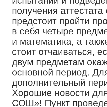
испытаний и подведен
получения аттестата
предстоит пройти пр
в себя четыре предме
и математика, а такж
стоит отчаиваться, е
двум предметам окаж
основной период. Дл
дополнительный пери
Хорошие новости дл
СОШ»! Пункт проведе