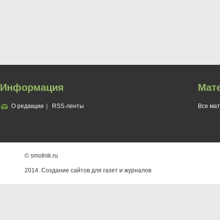
Информация
Мат
О редакции
RSS-ленты
Все ма
© smotnik.ru
2014. Создание сайтов для газет и журналов