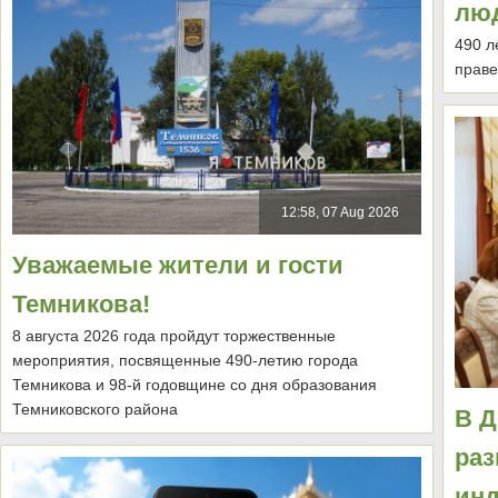
лю
490 л
праве
12:58, 07 Aug 2026
Уважаемые жители и гости
Темникова!
8 августа 2026 года пройдут торжественные
мероприятия, посвященные 490-летию города
Темникова и 98-й годовщине со дня образования
Темниковского района
В Д
раз
ин