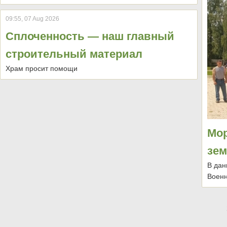
09:55, 07 Aug 2026
Сплоченность — наш главный
строительный материал
Храм просит помощи
Мор
зе
В дан
Военн