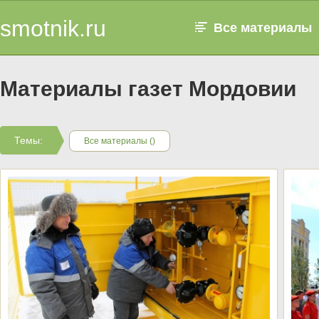
smotnik.ru
Все материалы
Материалы газет Мордовии
Темы:
Все материалы ()