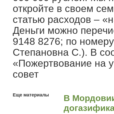
откройте в своем се
статью расходов – «
Деньги можно перечи
9148 8276; по номер
Степановна С.). В с
«Пожертвование на у
совет
Еще материалы
В Мордови
догазифика