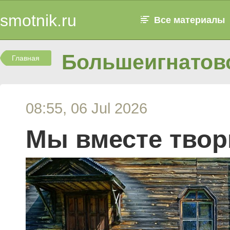
smotnik.ru
Все материалы
Большеигнатовс
Главная
08:55, 06 Jul 2026
Мы вместе твор