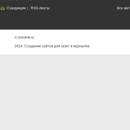
О редакции
RSS-ленты
Все ма
© smotnik.ru
2014. Создание сайтов для газет и журналов