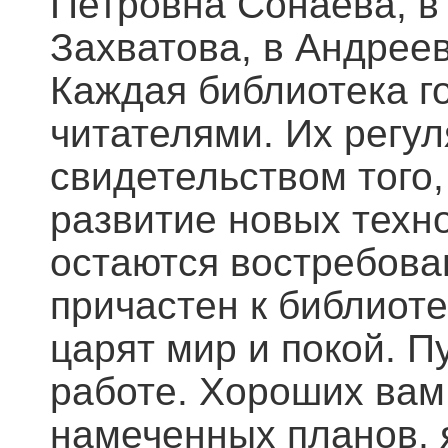
Петровна Сонаева, в
Захватова, в Андрее
Каждая библиотека г
читателями. Их регу
свидетельством того,
развитие новых техно
остаются востребова
причастен к библиоте
царят мир и покой. П
работе. Хороших вам
намеченных планов, 