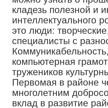
кладезь полезной и 
интеллектуального р
это люди: творчески
специалисты с разно
Коммуникабельность,
компьютерная грамот
тружеников культурн
Первомая в районе че
многолетним добросо
вклад в развитие рай