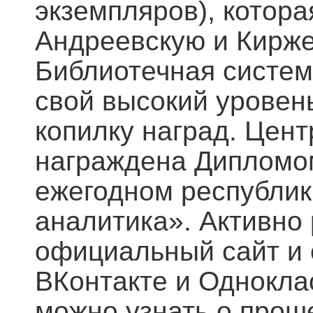
экземпляров), котора
Андреевскую и Кирже
Библиотечная систем
свой высокий уровен
копилку наград. Цен
награждена Дипломом
ежегодном республик
аналитика». Активно 
официальный сайт и 
ВКонтакте и Одноклас
можно узнать о прош