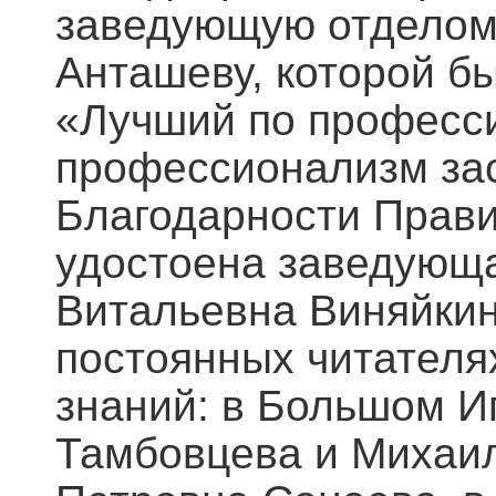
заведующую отделом
Анташеву, которой б
«Лучший по професси
профессионализм зас
Благодарности Прави
удостоена заведующ
Витальевна Виняйкин
постоянных читателях
знаний: в Большом И
Тамбовцева и Михаил