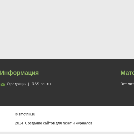
Информация
Мат
О редакции
RSS-ленты
Все ма
© smotnik.ru
2014. Создание сайтов для газет и журналов