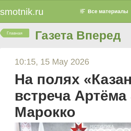
smotnik.ru
Все материалы
Газета Вперед
Главная
10:15, 15 May 2026
На полях «Каза
встреча Артёма 
Марокко