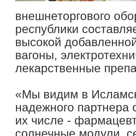
внешнеторгового обо
республики составляе
высокой добавленно
вагоны, электротехни
лекарственные препа
«Мы видим в Исламск
надежного партнера 
их числе - фармацев
солнечные модули, с