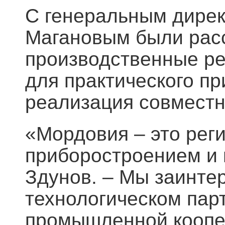
С генеральным дире
Магановым были расс
производственные р
для практического п
реализация совместн
«Мордовия – это рег
приборостроением и 
Здунов. – Мы заинте
технологическом парт
промышленной коопер