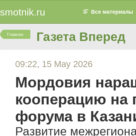
smotnik.ru
Все материалы
Газета Вперед
Главная
09:22, 15 May 2026
Мордовия нара
кооперацию на 
форума в Казан
Развитие межрегион