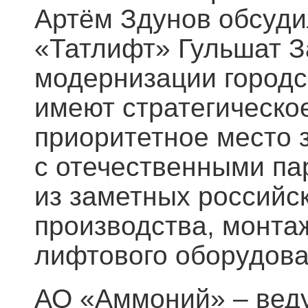
Артём Здунов обсуди
«Татлифт» Гульшат З
модернизации городс
имеют стратегическо
приоритетное место 
с отечественными па
из заметных российс
производства, монта
лифтового оборудова
АО «Аммоний» – вед