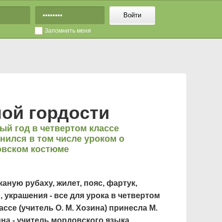
Войти
Запомнить меня
ой гордости
ый год в четвертом классе
нился в том числе уроком о
вском костюме
аную рубаху, жилет, пояс, фартук,
, украшения - все для урока в четвертом
ассе (учитель О. М. Хозина) принесла М.
ина - учитель мордовского языка