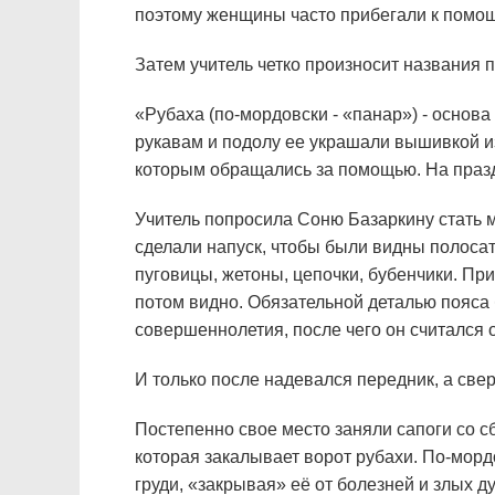
поэтому женщины часто прибегали к помощ
Затем учитель четко произносит названия 
«Рубаха (по-мордовски - «панар») - основа
рукавам и подолу ее украшали вышивкой и
которым обращались за помощью. На праз
Учитель попросила Соню Базаркину стать 
сделали напуск, чтобы были видны полосат
пуговицы, жетоны, цепочки, бубенчики. При
потом видно. Обязательной деталью пояса 
совершеннолетия, после чего он считался 
И только после надевался передник, а свер
Постепенно свое место заняли сапоги со 
которая закалывает ворот рубахи. По-морд
груди, «закрывая» её от болезней и злых ду