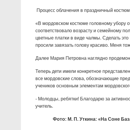
Процесс облачения в праздничный костюм н
«В мордовском костюме головному убору от
соответствовало возрасту и семейному п
цветные платки в виде чалмы. Сделать это
просили завязать голову красиво. Меня то
Далее Мария Петровна наглядно продемон
Теперь дети имели конкретное представле
все мордовские слова, обозначающие пред
учеников основным элементам мордовского
- Молодцы, ребятки! Благодарю за активнос
учитель.
Фото: М. П. Уткина: «На Соне Б