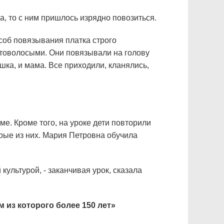
, то с ним пришлось изрядно повозиться.
соб повязывания платка строго
товолосыми. Они повязывали на голову
шка, и мама. Все приходили, кланялись,
е. Кроме того, на уроке дети повторили
рые из них. Мария Петровна обучила
культурой, - заканчивая урок, сказала
 из которого более 150 лет»