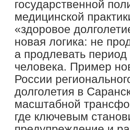
государственной пол
медицинской практик
«здоровое долголети
новая логика: не пр
а продлевать период
человека. Пример но
России региональног
долголетия в Саранск
масштабной трансфо
где ключевым станови
предупреждение и ра