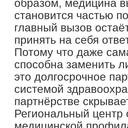
образом, медицина в
становится частью п
главный вызов остаё
принять на себя отве
Потому что даже сам
способна заменить л
это долгосрочное па
системой здравоохра
партнёрстве скрывае
Региональный центр 
медицинской профил