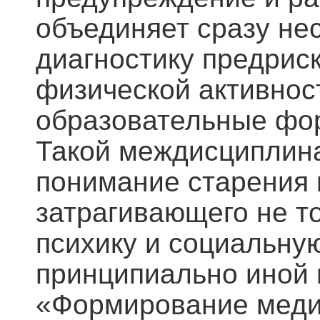
объединяет сразу не
диагностику предрис
физической активност
образовательные фор
Такой междисциплин
понимание старения 
затрагивающего не то
психику и социальную
принципиально иной 
«Формирование медиц