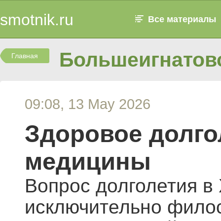
smotnik.ru
Все материалы
Большеигнатовс
Главная
09:08, 13 May 2026
Здоровое долго
медицины
Вопрос долголетия в 
исключительно фило