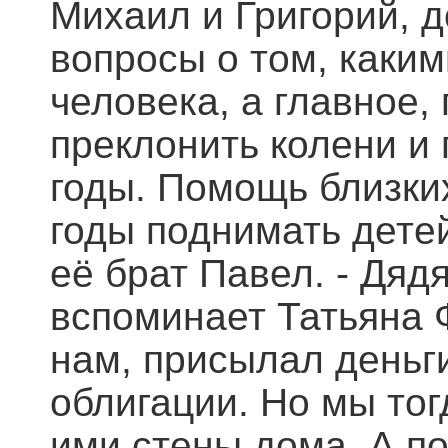
Михаил и Григорий, д
вопросы о том, каки
человека, а главное, 
преклонить колени и 
годы. Помощь близки
годы поднимать дете
её брат Павел. - Дяд
вспоминает Татьяна Ф
нам, присылал деньги
облигации. Но мы тог
ими стены дома. А по