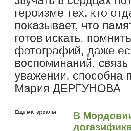
звучать в сердцах по
героизме тех, кто отд
показывает, что памят
готов искать, помнить
фотографий, даже ес
воспоминаний, связь
уважении, способна 
Мария ДЕРГУНОВА
Еще материалы
В Мордови
догазифика