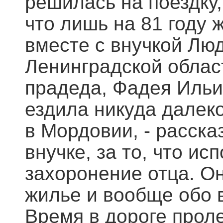
решилась на поездку,
что лишь на 81 году 
вместе с внучкой Лю
Ленинградской област
прадеда, Фадея Ильи
ездила никуда далеко,
в Мордовии, - расск
внучке, за то, что и
захоронение отца. Он
жилье и вообще обо 
Время в дороге проле