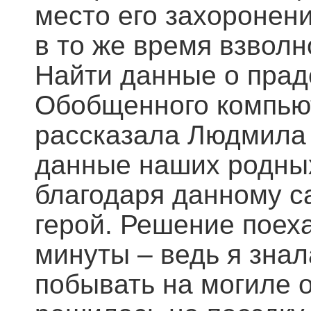
место его захоронен
в то же время взволн
Найти данные о прад
Обобщенного компьют
рассказала Людмила 
данные наших родных
благодаря данному са
герой. Решение поех
минуты – ведь я знал
побывать на могиле 