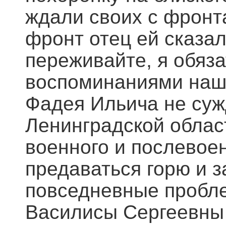
ждали своих с фронта
фронт отец ей сказал
переживайте, я обяз
воспоминаниями наша
Фадея Ильича не суж
Ленинградской област
военного и послевое
предаваться горю и 
повседневные пробле
Василисы Сергеевны 