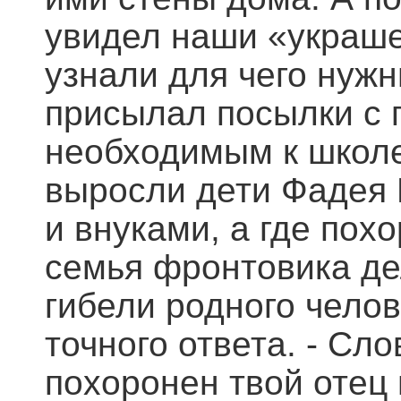
увидел наши «украшен
узнали для чего нужн
присылал посылки с 
необходимым к школе
выросли дети Фадея 
и внуками, а где похо
семья фронтовика де
гибели родного челов
точного ответа. - Сл
похоронен твой отец