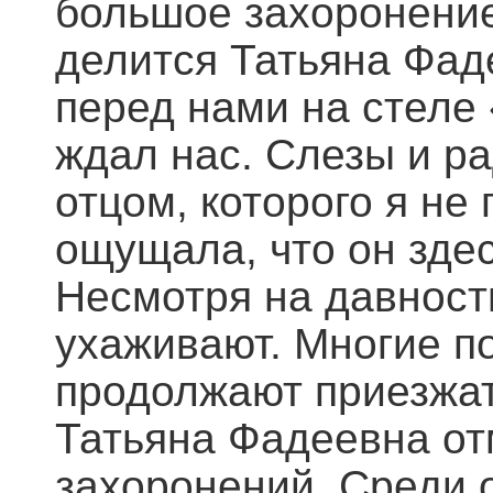
большое захоронение
делится Татьяна Фаде
перед нами на стеле
ждал нас. Слезы и рад
отцом, которого я не
ощущала, что он здес
Несмотря на давност
ухаживают. Многие п
продолжают приезжат
Татьяна Фадеевна от
захоронений. Среди 