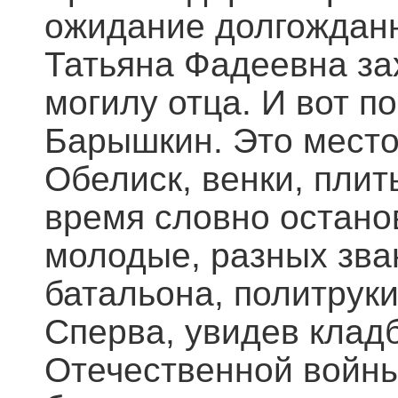
ожидание долгожданно
Татьяна Фадеевна за
могилу отца. И вот п
Барышкин. Это место
Обелиск, венки, пли
время словно остано
молодые, разных зва
батальона, политруки
Сперва, увидев клад
Отечественной войны,