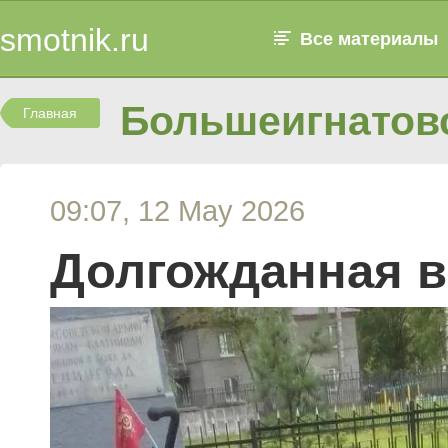
smotnik.ru
Все материалы
Большеигнатовс
Главная
09:07, 12 May 2026
Долгожданная в