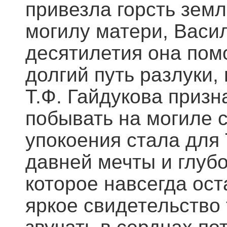
привезла горсть земл
могилу матери, Васил
десятилетия она пом
долгий путь разлуки,
Т.Ф. Гайдукова призн
побывать на могиле с
упокоения стала для
давней мечты и глу
которое навсегда ост
яркое свидетельство 