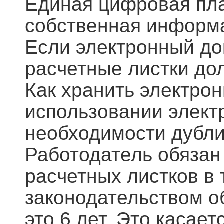
Единая цифровая пл
собственная информа
Если электронный до
расчетные листки до
Как хранить электро
использовании элект
необходимости дубли
Работодатель обязан
расчетных листков в 
законодательством о
это 6 лет. Это касае