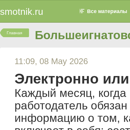
smotnik.ru
Все материалы
Большеигнатовс
Главная
11:09, 08 May 2026
Электронно или
Каждый месяц, когда 
работодатель обязан
информацию о том, к