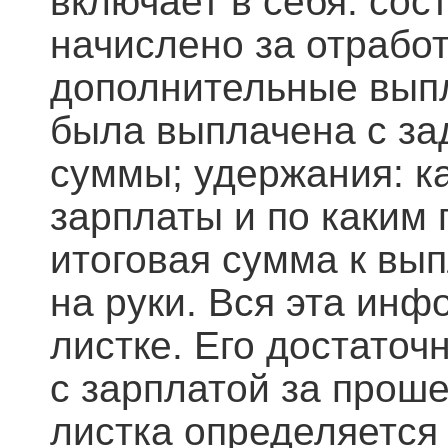
включает в себя: сос
начислено за отработ
дополнительные выпл
была выплачена с за
суммы; удержания: к
зарплаты и по каким 
итоговая сумма к вып
на руки. Вся эта ин
листке. Его достаточ
с зарплатой за прош
листка определяется