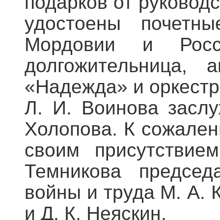
подарков от руководс
удостоены почетн
Мордовии и Рос
долгожительница, 
«Надежда» и оркестр
Л. И. Воинова засл
Холопова. К сожален
своим присутствие
Темникова председ
войны и труда М. А. 
и Д. К. Неяскин.