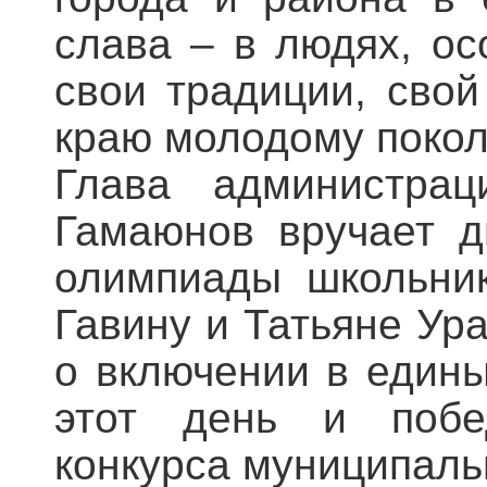
слава – в людях, ос
свои традиции, сво
краю молодому поко
Глава администрац
Гамаюнов вручает д
олимпиады школьни
Гавину и Татьяне Ур
о включении в едины
этот день и побед
конкурса муниципаль