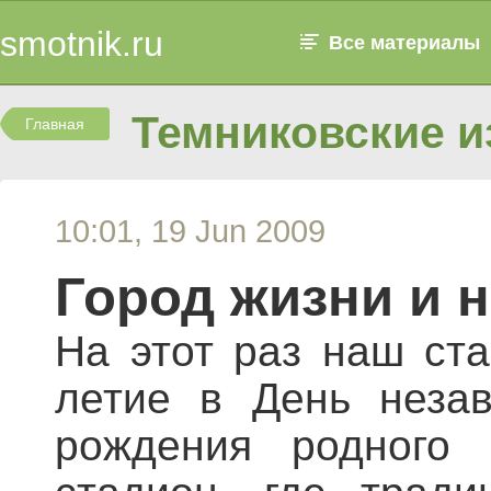
smotnik.ru
Все материалы
Темниковские и
Главная
10:01, 19 Jun 2009
Город жизни и 
На этот раз наш ст
летие в День незав
рождения родного 