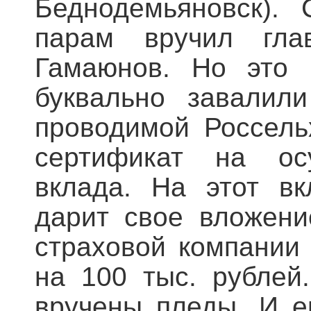
Беднодемьяновск). 
парам вручил гла
Гамаюнов. Но это 
буквально завалили
проводимой Россель
сертификат на осу
вклада. На этот вк
дарит свое вложени
страховой компании
на 100 тыс. рублей
вручены пледы. И е