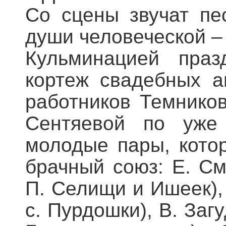
Со сцены звучат пе
души человеческой –
Кульминацией праз
кортеж свадебных а
работников Темников
Сентяевой по уже 
молодые пары, котор
брачный союз: Е. См
П. Селищи и Ишеек), 
с. Пурдошки), В. Заг