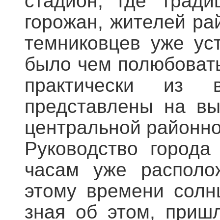
стадион, где тради
горожан, жителей ра
темниковцев уже ус
было чем полюбовать
практически из 
представлены на вы
центральной районно
Руководство города
часам уже располо
этому времени солн
зная об этом, приш