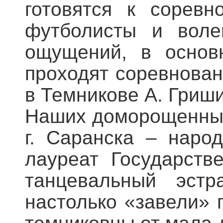
готовятся к соревн
футболисты и воле
ощущений, в основ
проходят соревнован
в Темникове А. Гриши
Наших доморощенных 
г. Саранска – наро
лауреат Государст
танцевальный эстр
настолько «завели» 