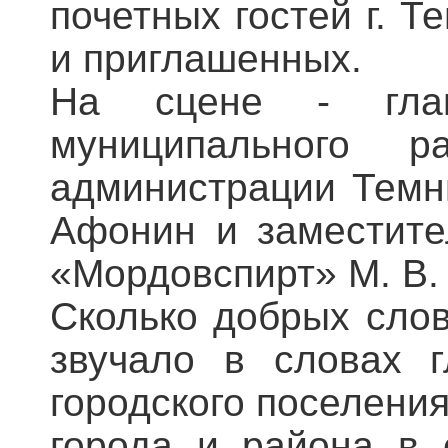
почетных гостей г. Т
и приглашенных.
На сцене - глав
муниципального 
администрации Темни
Афонин и заместите
«Мордовспирт» М. В. 
Сколько добрых слов
звучало в словах г
городского поселения
города и района в 