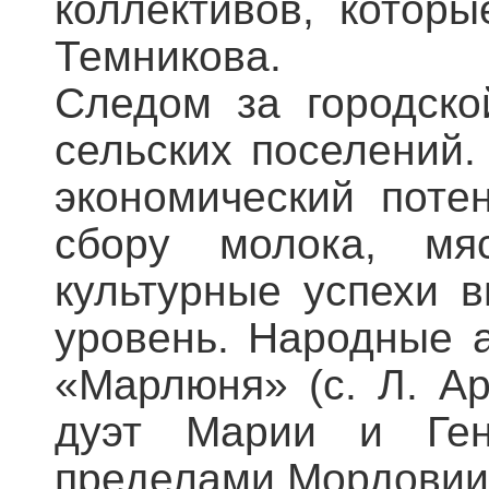
коллективов, котор
Темникова.
Следом за городско
сельских поселений.
экономический поте
сбору молока, мя
культурные успехи 
уровень. Народные а
«Марлюня» (с. Л. Ар
дуэт Марии и Ген
пределами Мордовии