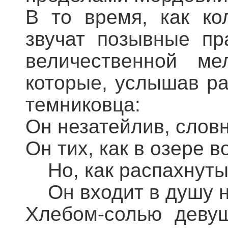
В то время, как ко
звучат позывные пр
величественной ме
которые, услышав ра
темниковца:
Он незатейлив, словн
Он тих, как в озере в
Но, как распахнуты
Он входит в душу н
Хлебом-солью девуш