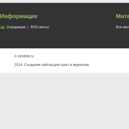
Информация
Мат
О редакции
RSS-ленты
Все ма
© smotnik.ru
2014. Создание сайтов для газет и журналов