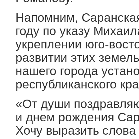
Напомним, Саранская
году по указу Михаи
укреплении юго-вост
развитии этих земел
нашего города устан
республиканского кра
«От души поздравляю
и днем рождения Сара
Хочу выразить слова