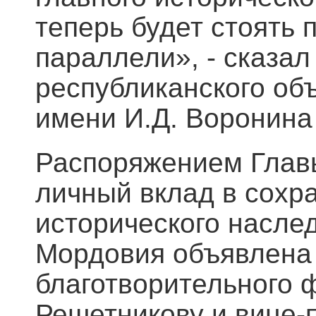
теперь будет стоять 
параллели», - сказал
республиканского об
имени И.Д. Воронина
Распоряжением Глав
личный вклад в сохр
исторического насле
Мордовия объявлена 
благотворительного
Решетникову и вице-