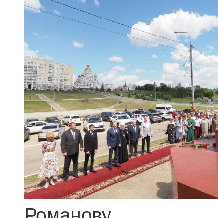
Романову.