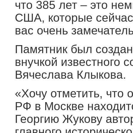
что 385 лет – это не
США, которые сейчас
вас очень замечатель
Памятник был создан
внучкой известного с
Вячеслава Клыкова.
«Хочу отметить, что 
РФ в Москве находи
Георгию Жукову авто
главного историческ