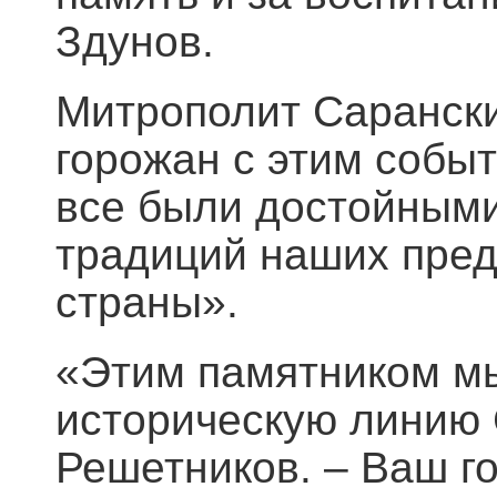
Здунов.
Митрополит Сарански
горожан с этим собы
все были достойным
традиций наших пред
страны».
«Этим памятником м
историческую линию 
Решетников. – Ваш го