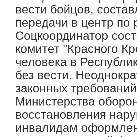
вести бойцов, соста
передачи в центр по 
Соцкоординатор сос
комитет "Красного К
человека в Республи
без вести. Неоднокр
законных требований
Министерства оборо
восстановления нару
инвалидам оформлен