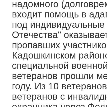
надомного (долговрем
входит помощь в ад
под индивидуальные 
Отечества" оказывает
пропавших участнико
Кадошкинском районе
специальной военной 
ветеранов прошли ме
году. Из 10 ветерано
ветеранов с инвалид
охранника через Фед