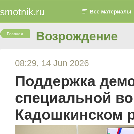
smotnik.ru
Все материалы
Возрождение
Главная
08:29, 14 Jun 2026
Поддержка дем
специальной во
Кадошкинском 