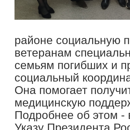
районе социальную 
ветеранам специальн
семьям погибших и п
социальный координ
Она помогает получи
медицинскую поддерж
Подробнее об этом -
Указу Президента Ро