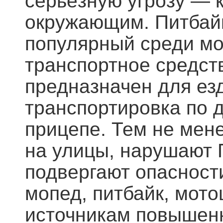
серьёзную угрозу — 
окружающим. Питбайк
популярный среди мо
транспортное средст
предназначен для езд
транспортировка по 
прицепе. Тем не мен
на улицы, нарушают 
подвергают опасности
мопед, питбайк, мото
источникам повышен