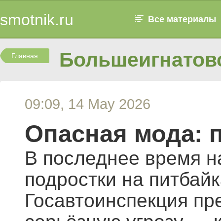
smotnik.ru
Все материалы
Большеигнатовс
Главная
09:09, 14 May 2026
Опасная мода: 
В последнее время н
подростки на питбайк
Госавтоинспекция пр