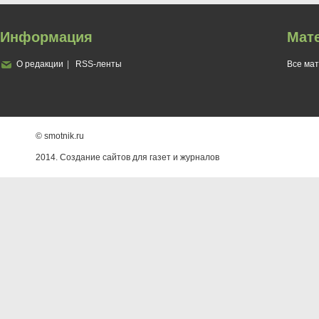
Информация
Мат
О редакции
RSS-ленты
Все ма
© smotnik.ru
2014. Создание сайтов для газет и журналов