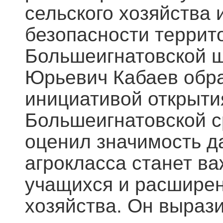
сельского хозяйства
безопасности террит
Большеигнатовской 
Юрьевич Кабаев обра
инициативой открыти
Большеигнатовской с
оценил значимость да
агрокласса станет в
учащихся и расширен
хозяйства. Он выраз