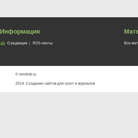
Информация
Мат
О редакции
RSS-ленты
Все ма
© smotnik.ru
2014. Создание сайтов для газет и журналов