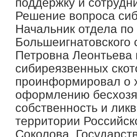
поддержку и сотрудн
Решение вопроса сиб
Начальник отдела по
Большеигнатовского 
Петровна Леонтьева
сибиреязвенных скот
проинформировал о 
оформлению бесхозя
собственность и лик
территории Российск
Соколова, Государст