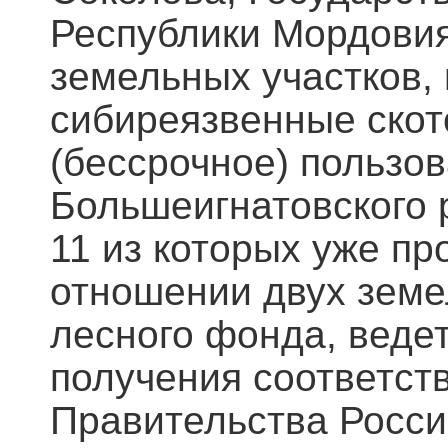
Республики Мордови
земельных участков,
сибиреязвенные скот
(бессрочное) пользо
Большеигнатовского р
11 из которых уже п
отношении двух земе
лесного фонда, веде
получения соответст
Правительства Росси