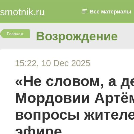
smotnik.ru
Все материалы
Возрождение
Главная
15:22, 10 Dec 2025
«Не словом, а д
Мордовии Артём
вопросы жителе
эфире