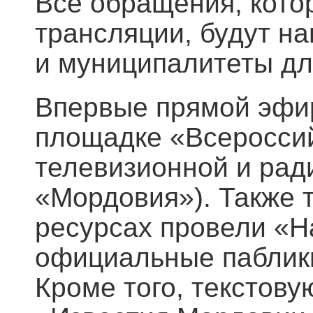
Все обращения, кото
трансляции, будут н
и муниципалитеты дл
Впервые прямой эфи
площадке «Всероссий
телевизионной и рад
«Мордовия»). Также 
ресурсах провели «Н
официальные паблики
Кроме того, текстов