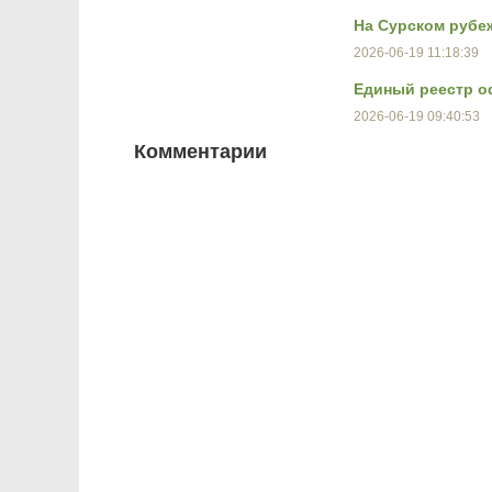
На Сурском рубе
2026-06-19 11:18:39
Единый реестр о
2026-06-19 09:40:53
Комментарии