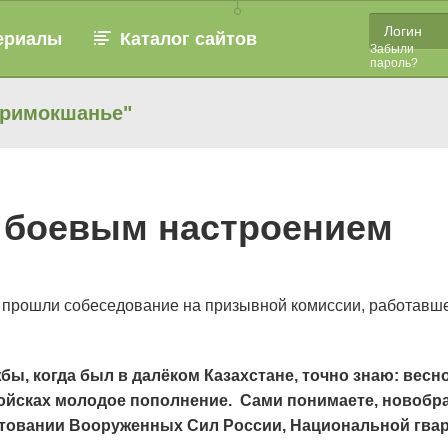
ериалы
Каталог сайтов
Забыли
пароль?
Примокшанье"
с боевым настроением
 прошли собеседование на призывной комиссии, работавше
ы, когда был в далёком Казахстане, точно знаю: весн
ойсках молодое пополнение. Сами понимаете, новобра
товании Вооруженных Сил России, Национальной гвар