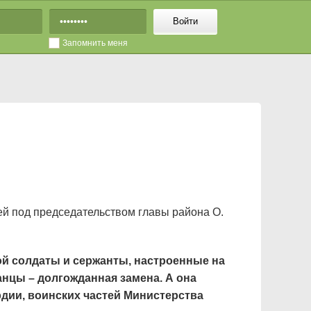
Войти
Запомнить меня
й под председательством главы района О.
ой солдаты и сержанты, настроенные на
нцы – долгожданная замена. А она
дии, воинских частей Министерства