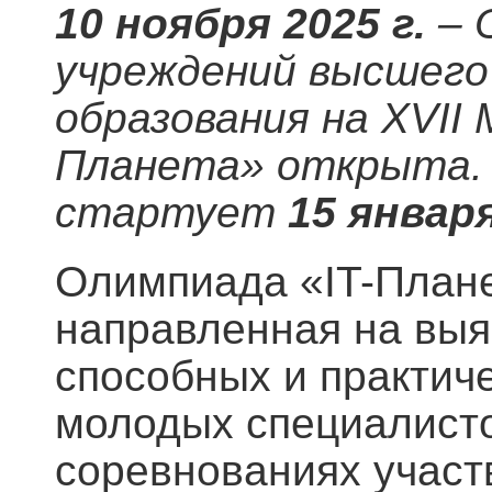
10 ноября 2025 г.
– 
учреждений высшего
образования на XVII
Планета» открыта. 
стартует
15 январ
Олимпиада «IT-Плане
направленная на выя
способных и практич
молодых специалист
соревнованиях участв