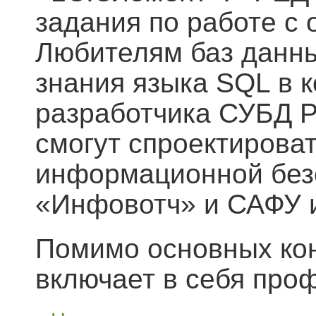
задания по работе с
Любителям баз данны
знания языка SQL в к
разработчика СУБД Po
смогут спроектирова
информационной безо
«Инфовотч» и САФУ 
Помимо основных ко
включает в себя про