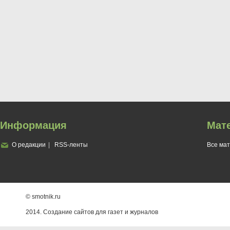
Информация
Мат
О редакции
RSS-ленты
Все ма
© smotnik.ru
2014. Создание сайтов для газет и журналов