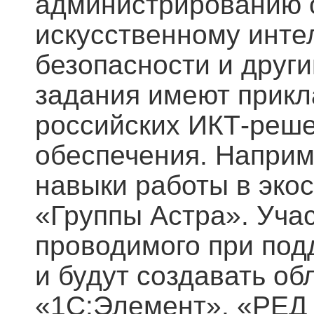
администрированию о
искусственному инте
безопасности и друг
задания имеют прикл
российских ИКТ-реше
обеспечения. Наприм
навыки работы в эко
«Группы Астра». Уча
проводимого при под
и будут создавать о
«1С:Элемент». «РЕД