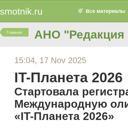
smotnik.ru
Все материалы
АНО "Редакция 
Главная
15:04, 17 Nov 2025
IT-Планета 2026
Стартовала регистр
Международную ол
«IT-Планета 2026»