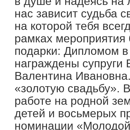
в душе и надеясь на 
нас зависит судьба с
на которой тебя всегд
рамках мероприятия 
подарки: Дипломом в
награждены супруги
Валентина Ивановна.
«золотую свадьбу». 
работе на родной зе
детей и восьмерых п
номинации «Молодой