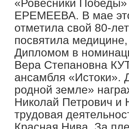
«Ровесники Победы»
ЕРЕМЕЕВА. В мае это
отметила свой 80-ле
посвятила медицине,
Дипломом в номинац
Вера Степановна КУ
ансамбля «Истоки».
родной земле» наг
Николай Петрович и 
трудовая деятельнос
Красная Нива. За пл