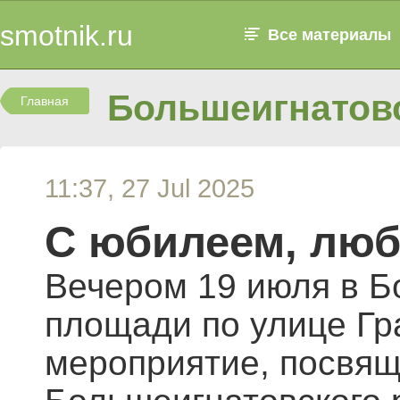
smotnik.ru
Все материалы
Большеигнатовс
Главная
11:37, 27 Jul 2025
С юбилеем, лю
Вечером 19 июля в Б
площади по улице Гр
мероприятие, посвящ