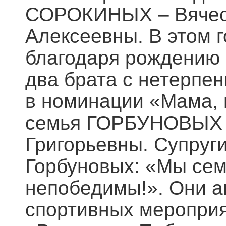
СОРОКИНЫХ – Вячесл
Алексеевны. В этом г
благодаря рождению 
два брата с нетерпе
в номинации «Мама, 
семья ГОРБУНОВЫХ –
Григорьевны. Супруг
Горбуновых: «Мы сем
непобедимы!». Они а
спортивных мероприя