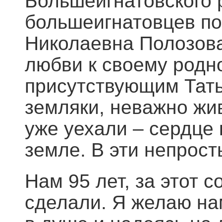
Большеигнатовского 
большеигнатовцев по
Николаевна Полозова.
любви к своему родно
присутствующим Тать
земляки, неважно жи
уже уехали – сердце 
земле. В эти непрост
Нам 95 лет, за этот 
сделали. Я желаю нам