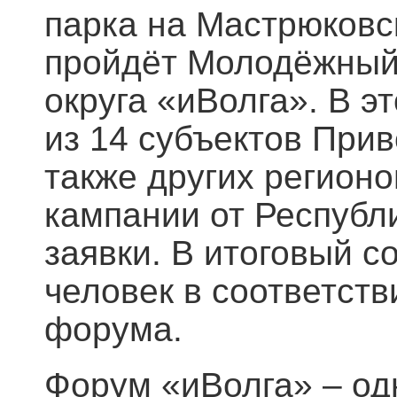
парка на Мастрюковс
пройдёт Молодёжный
округа «иВолга». В э
из 14 субъектов Прив
также других регионо
кампании от Республ
заявки. В итоговый с
человек в соответст
форума.
Форум «иВолга» – од