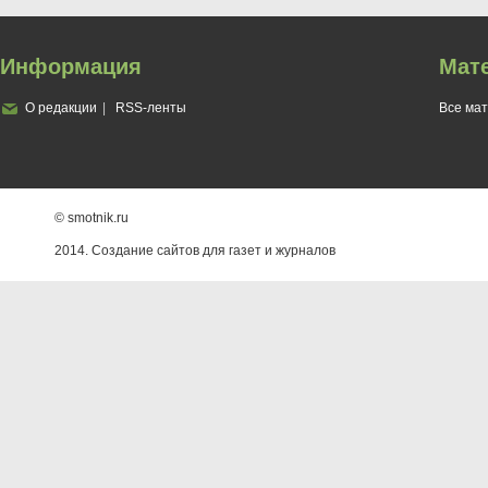
Информация
Мат
О редакции
RSS-ленты
Все ма
© smotnik.ru
2014. Создание сайтов для газет и журналов