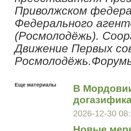
Приволжском федера
Федерального агент
(Росмолодёжь). Соо
Движение Первых со
Росмолодёжь.Форум
Еще материалы
В Мордови
догазифика
2026-12-30 08:
Новые меры