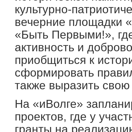
культурно-патриотич
вечерние площадки «
«Быть Первыми!», гд
активность и добров
приобщиться к истор
сформировать прави
также выразить свою
На «иВолге» заплани
проектов, где у учас
гранты на реализаци