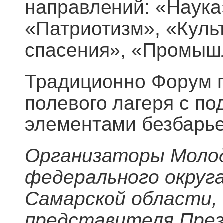
направлений: «Наука
«Патриотизм», «Куль
спасения», «Промыш
Традиционно Форум 
полевого лагеря с п
элементами безбарье
Организаторы Моло
федерального округ
Самарской области,
представителя През