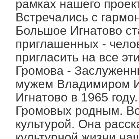
рамках нашего проек
Встречались с гармо
Большое Игнатово ст
приглашенных - чело
пригласить на все эт
Громова - Заслуженн
мужем Владимиром И
Игнатово в 1965 году
Громовых родным. Вс
культурой. Она расс
культурной жизни на