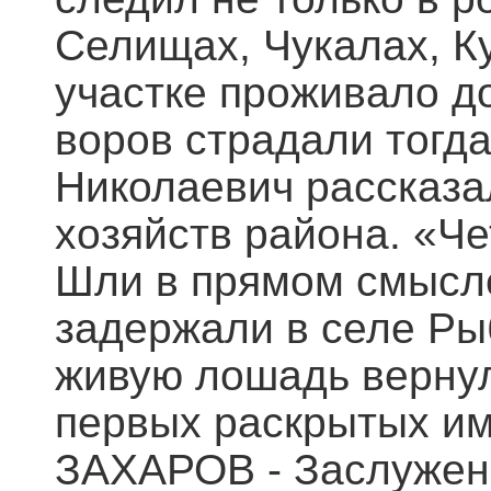
Селищах, Чукалах, Ку
участке проживало до
воров страдали тогд
Николаевич рассказа
хозяйств района. «Ч
Шли в прямом смысле 
задержали в селе Ры
живую лошадь вернули
первых раскрытых им
ЗАХАРОВ - Заслужен