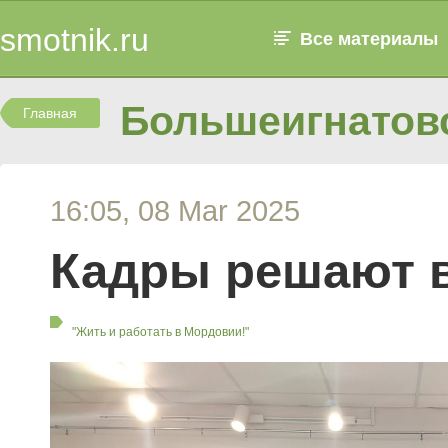
smotnik.ru
Все материалы
Большеигнатовс
Главная
16:05, 08 Mar 2025
Кадры решают в
"Жить и работать в Мордовии!"