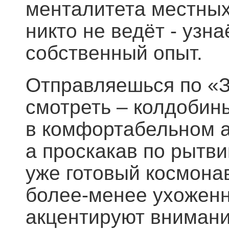
менталитета местных
никто не ведёт - узн
собственный опыт.
Отправляешься по «З
смотреть – колдобины
в комфортабельном а
а проскакав по рытви
уже готовый космона
более-менее ухоженн
акцентируют внимани