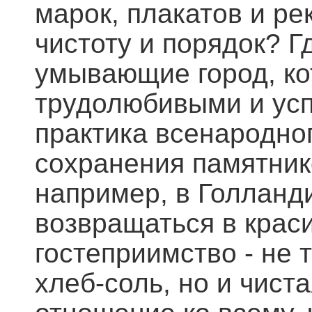
марок, плакатов и р
чистоту и порядок? Г
умывающие город, ко
трудолюбивыми и ус
практика всенародног
сохранения памятнико
например, в Голланди
возвращаться в крас
гостеприимство - не 
хлеб-соль, но и чист