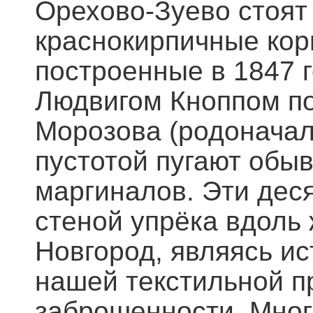
Орехово-Зуево стоят
краснокирпичные кор
построенные в 1847 
Людвигом Кноппом по
Морозова (родоначал
пустотой пугают обы
маргиналов. Эти дес
стеной упрёка вдоль
Новгород, являясь и
нашей текстильной п
заброшенности. Мног