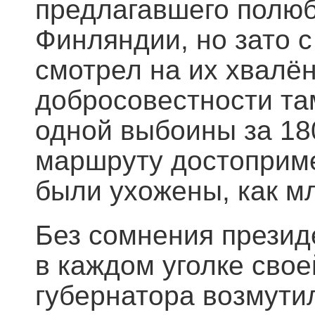
предлагавшего полю
Финляндии, но зато 
смотрел на их хвалён
добросовестности та
одной выбоины за 180
маршруту достоприме
были ухожены, как м
Без сомнения прези
в каждом уголке свое
губернатора возмути