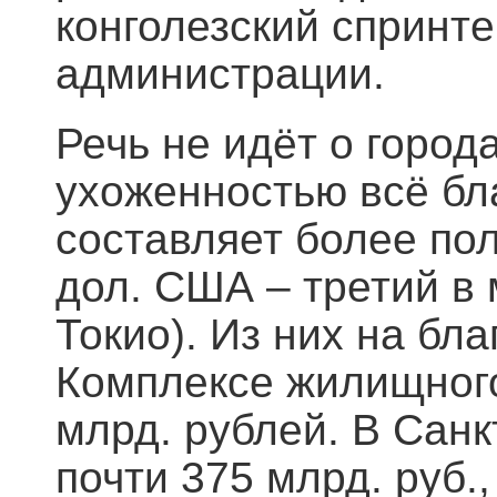
конголезский спринт
администрации.
Речь не идёт о город
ухоженностью всё бл
составляет более пол
дол. США – третий в
Токио). Из них на бл
Комплексе жилищного
млрд. рублей. В Сан
почти 375 млрд. руб.,