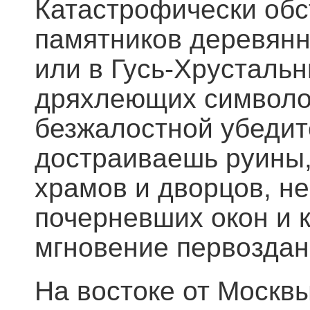
Катастрофически обс
памятников деревянн
или в Гусь-Хрустальн
дряхлеющих символов
безжалостной убедит
достраиваешь руины
храмов и дворцов, н
почерневших окон и к
мгновение первоздан
На востоке от Москвы