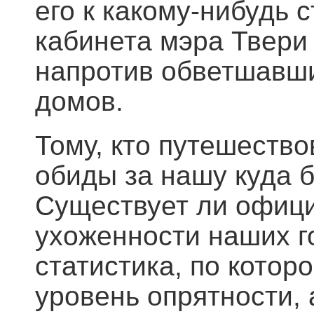
его к какому-нибудь 
кабинета мэра Твери 
напротив обветшавши
домов.
Тому, кто путешество
обиды за нашу куда 
Существует ли офиц
ухоженности наших г
статистика, по котор
уровень опрятности,