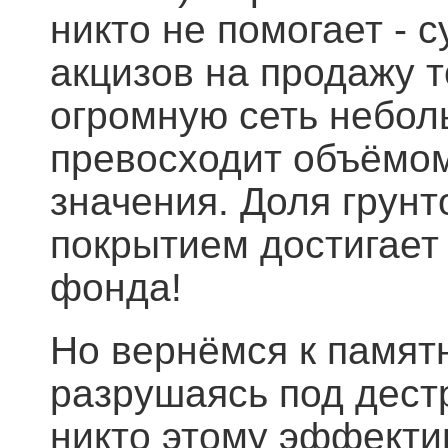
никто не помогает - 
акцизов на продажу т
огромную сеть небол
превосходит объёмо
значения. Доля грун
покрытием достигает
фонда!
Но вернёмся к памятн
разрушаясь под дест
никто этому эффекти