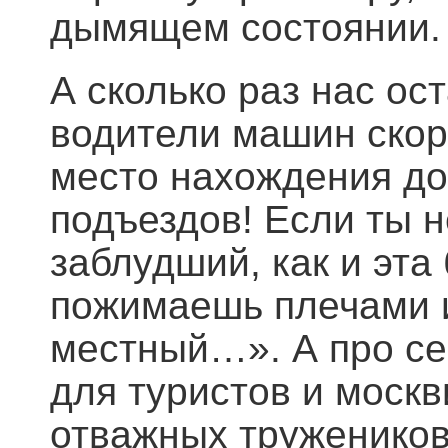
дымящем состоянии.
А сколько раз нас о
водители машин ско
место нахождения до
подъездов! Если ты н
заблудший, как и эта
пожимаешь плечами и
местный…». А про с
для туристов и москв
отважных тружеников