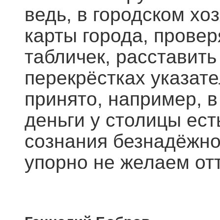
ведь, в городском хо
карты города, прове
табличек, расставить
перекрёстках указате
принято, например, в
деньги у столицы ест
сознания безнадёжно
упорно не желаем от