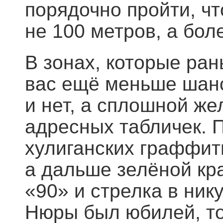
порядочно пройти, чт
не 100 метров, а бол
В зонах, которые ра
вас ещё меньше шанс
и нет, а сплошной же
адресных табличек. 
хулиганских граффит
а дальше зелёной кр
«90» и стрелка в ник
Нюры был юбилей, то