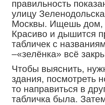
правильность показа
улицу Зеленодольская
Москвы. Ищешь дом, 
Красиво и дышится пр
табличек с названия
–«зелёнка» всё закр
Чтобы выяснить, нуж
здания, посмотреть н
то направиться в дру
табличка была. Зате