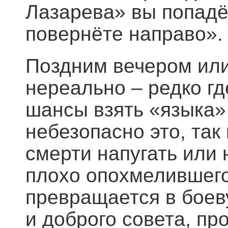
Лазарева» вы попадё
повернёте направо».
Поздним вечером или
нереально – редко г
шансы взять «языка» 
небезопасно это, та
смерти напугать или 
плохо опохмелившего
превращается в боев
и доброго совета, п