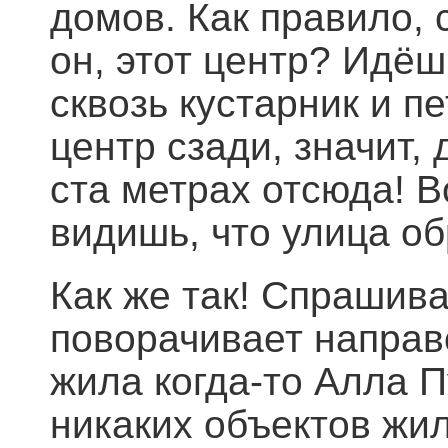
домов. Как правило, с
он, этот центр? Идё
сквозь кустарник и п
центр сзади, значит,
ста метрах отсюда! 
видишь, что улица о
Как же так! Спрашива
поворачивает направ
жила когда-то Алла П
никаких объектов жи