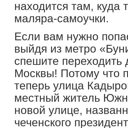
находится там, куда 
маляра-самоучки.
Если вам нужно попа
выйдя из метро «Буни
спешите переходить д
Москвы! Потому что 
теперь улица Кадыро
местный житель Южног
новой улице, названн
чеченского президен