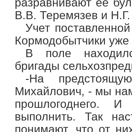
разравнивают её бу
В.В. Теремязев и Н.Г
Учет поставленной
Кормодобытчики уже 
В поле находил
бригады сельхозпред
-На предстоящу
Михайлович, - мы на
прошлогоднего. И
выполнить. Так на
понимают, что от ни