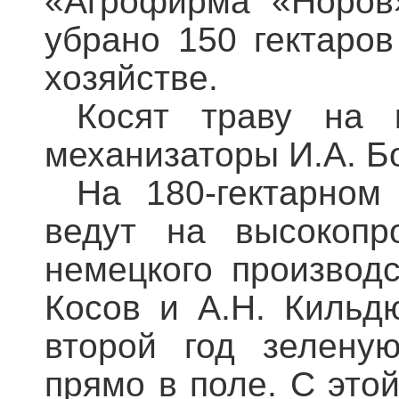
«Агрофирма «Норов
убрано 150 гектаров
хозяйстве.
Косят траву на 
механизаторы И.А. Б
На 180-гектарном
ведут на высокопр
немецкого производ
Косов и А.Н. Кильд
второй год зелену
прямо в поле. С это