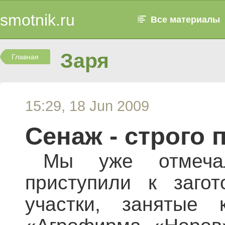
smotnik.ru
Все материалы
Заря
Главная
15:29, 18 Jun 2009
Сенаж - строго 
Мы уже отмечал
приступили к заго
участки, занятые 