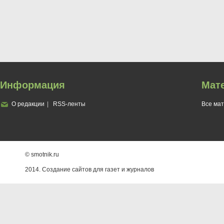
Информация
Мат
О редакции
RSS-ленты
Все ма
© smotnik.ru
2014. Создание сайтов для газет и журналов