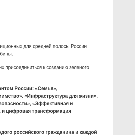
диционных для средней полосы России
ябины.
х присоединиться к созданию зеленого
нтом России: «Семья»,
риимство», «Инфраструктура для жизни»,
зопасности», «Эффективная и
ых и цифровая трансформация
ждого российского гражданина и каждой