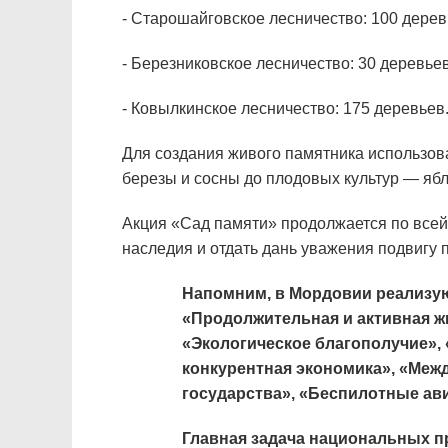
- Старошайговское лесничество: 100 дерев
- Березниковское лесничество: 30 деревьев
- Ковылкинское лесничество: 175 деревьев
Для создания живого памятника использов
березы и сосны до плодовых культур — ябл
Акция «Сад памяти» продолжается по всей
наследия и отдать дань уважения подвигу 
Напомним, в Мордовии реализую
«Продолжительная
и активная ж
«Экологическое благополучие»,
конкурентная экономика», «Меж
государства», «Беспилотные ав
Главная задача национальных п