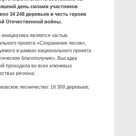
няшний день силами участников
но 34 248 деревьев в честь героев
ой Отечественной войны.
 инициатива является частью
льного проекта «Сохранение лесов»,
уемого в рамках национального проекта
гическое благополучие». Высадка
ий проходила во всех ключевых
ествах региона:
иковское лесничество: 16 300 деревьев;