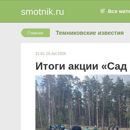
smotnik.ru
Все мат
Темниковские известия
Главная
21:45, 16 Jun 2026
Итоги акции «Сад