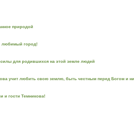
анное природой
, любимый город!
о силы для родившихся на этой земле людей
ова учит любить свою землю, быть честным перед Богом и ни
и и гости Темникова!