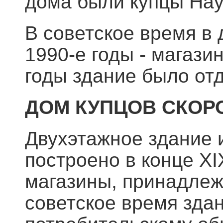
дома были купцы На
В советское время в
1990-е годы - магази
годы здание было от
ДОМ КУПЦОВ СКОР
Двухэтажное здание и
построено в конце ХI
магазины, принадлеж
советское время зда