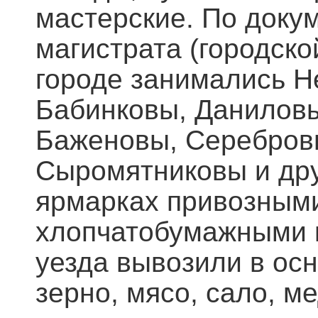
мастерские. По доку
магистрата (городско
городе занимались Н
Бабинковы, Данилов
Баженовы, Серебров
Сыромятниковы и дру
ярмарках привозными
хлопчатобумажными 
уезда вывозили в осн
зерно, мясо, сало, ме