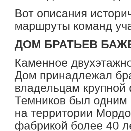
Вот описания историч
маршруты команд уча
ДОМ БРАТЬЕВ БА
Каменное двухэтажно
Дом принадлежал брат
владельцам крупной 
Темников был одним 
на территории Морд
фабрикой более 40 ле