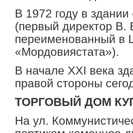
В 1972 году в здани
(первый директор В. 
переименованный в Ц
«Мордовиястата»).
В начале XXI века з
правой стороны сегод
ТОРГОВЫЙ ДОМ КУ
На ул. Коммунистиче