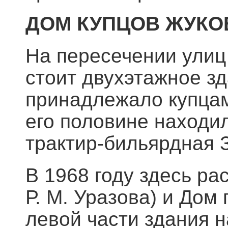
ДОМ КУПЦОВ ЖУКО
На пересечении улиц
стоит двухэтажное зд
принадлежало купцам
его половине находил
трактир-бильярдная 
В 1968 году здесь р
Р. М. Уразова) и Дом 
левой части здания 