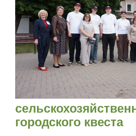
сельскохозяйственн
городского квеста