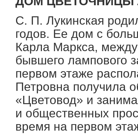
ДОМ ЦВЕТОЧНИЦЫ
С. П. Лукинская роди
годов. Ее дом с боль
Карла Маркса, межд
бывшего лампового з
первом этаже распол
Петровна получила о
«Цветовод» и занима
и общественных прост
время на первом эта