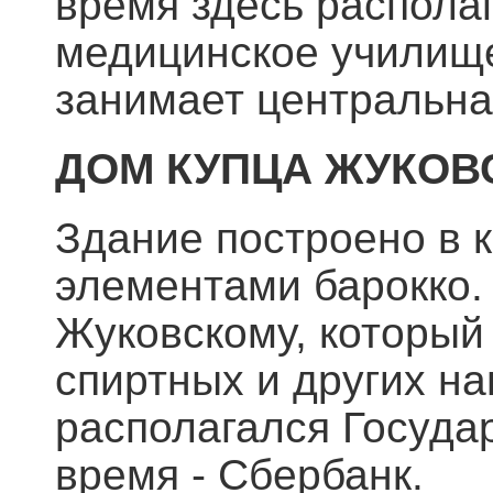
время здесь распола
медицинское училище
занимает центральна
ДОМ КУПЦА ЖУКОВ
Здание построено в к
элементами барокко.
Жуковскому, который
спиртных и других на
располагался Госуда
время - Сбербанк.