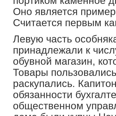
портиком каменное д
Оно является пример
Считается первым ка
Левую часть особняк
принадлежали к числ
обувной магазин, кот
Товары пользовалис
раскупались. Капито
обязанности бухгалте
общественном управл