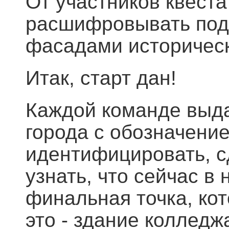
От участников квеста
расшифровывать подс
фасадами историческ
Итак, старт дан!
Каждой команде выда
города с обозначени
идентифицировать, с
узнать, что сейчас в
финальная точка, кот
это - здание колледж