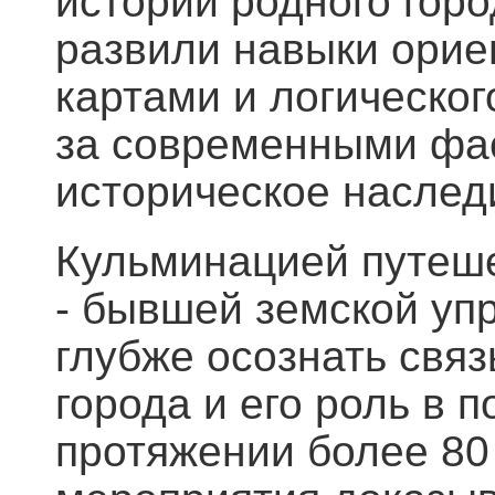
истории родного горо
развили навыки орие
картами и логическо
за современными фас
историческое наслед
Кульминацией путеше
- бывшей земской уп
глубже осознать связ
города и его роль в 
протяжении более 80