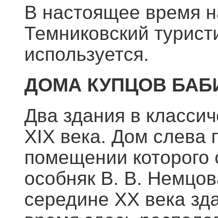
В настоящее время н
Темниковский туристи
используется.
ДОМА КУПЦОВ БАБ
Два здания в класси
XIX века. Дом слева 
помещении которого 
особняк В. В. Немцов
середине XX века зда