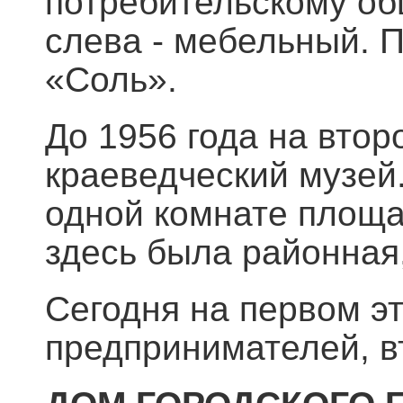
потребительскому об
слева - мебельный. П
«Соль».
До 1956 года на втор
краеведческий музей
одной комнате площад
здесь была районная,
Сегодня на первом э
предпринимателей, в