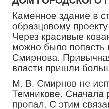
ДОМ ГОРОДСКОГО 
Каменное здание в с
образцовому проекту 
Через красивые кова
можно было попасть в
Смирнова. Привычная 
власти пришли больш
М. В. Смирнов не исп
Темникове. Сначала р
пропал. С этим связ