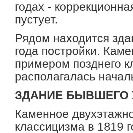
годах - коррекционн
пустует.
Рядом находится зда
года постройки. Кам
примером позднего к
располагалась началь
ЗДАНИЕ БЫВШЕГО 
Каменное двухэтажно
классицизма в 1819 г