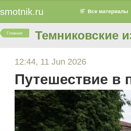
smotnik.ru
Все материалы
Темниковские и
Главная
12:44, 11 Jun 2026
Путешествие в 