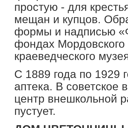
простую - для кресть
мещан и купцов. Обр
формы и надписью «Ф
фондах Мордовского 
краеведческого музея
С 1889 года по 1929 
аптека. В советское 
центр внешкольной р
пустует.