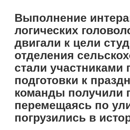
Выполнение интера
логических головол
двигали к цели сту
отделения сельскох
стали участниками 
подготовки к празд
команды получили 
перемещаясь по ул
погрузились в исто