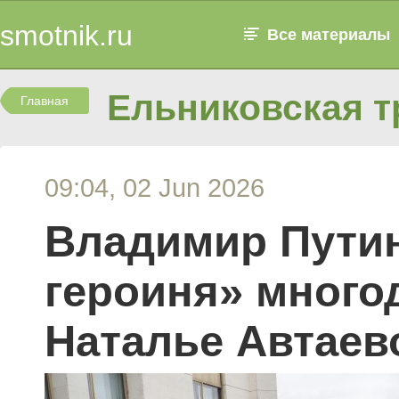
smotnik.ru
Все материалы
Ельниковская т
Главная
09:04, 02 Jun 2026
Владимир Путин
героиня» много
Наталье Автаев