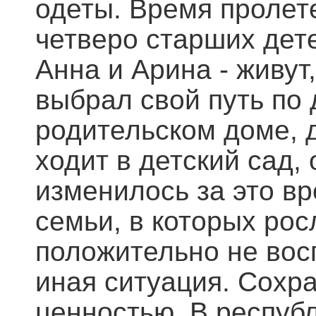
одеты. Время пролет
четверо старших дет
Анна и Арина - живут
выбрал свой путь по 
родительском доме, д
ходит в детский сад,
изменилось за это в
семьи, в которых рос
положительно не вос
иная ситуация. Сохр
ценностью. В респуб