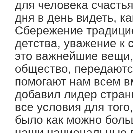
для человека счастья
дня в день видеть, к
Сбережение традици
детства, уважение к 
это важнейшие вещи
общество, передаютс
помогают нам всем вм
добавил лидер стран
все условия для того
было как можно боль
наши национальные п