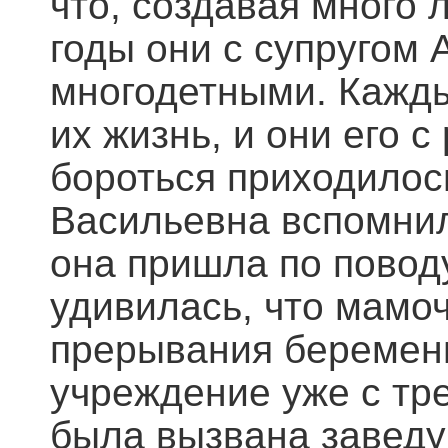
что, создавая много 
годы они с супругом
многодетными. Кажд
их жизнь, и они его 
бороться приходилось
Васильевна вспомнила
она пришла по повод
удивилась, что мамо
прерывания беременн
учреждение уже с тр
была вызвана заведу