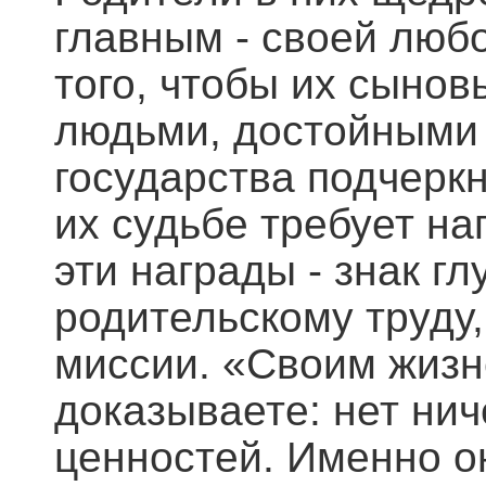
главным - своей люб
того, чтобы их сыно
людьми, достойными 
государства подчеркн
их судьбе требует на
эти награды - знак г
родительскому труду
миссии. «Своим жиз
доказываете: нет ни
ценностей. Именно о