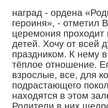
наград - ордена «Род
героиня», - отметил 
церемония проходит
детей. Хочу от всей 
праздником. К нему в
тёплое отношение. Ег
взрослые, все, для к
подрастающего покол
находятся в этом зал
Родители в них щедр