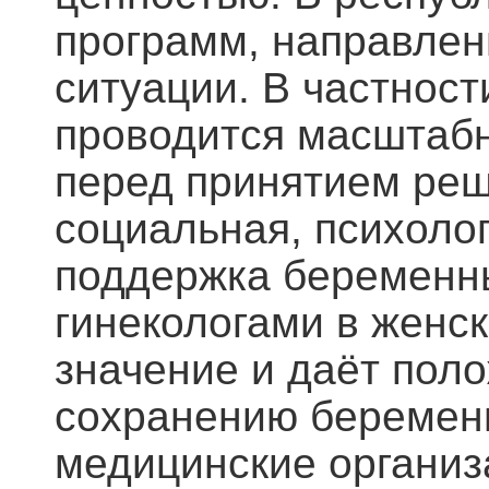
программ, направле
ситуации. В частност
проводится масштаб
перед принятием реш
социальная, психоло
поддержка беременн
гинекологами в женс
значение и даёт пол
сохранению беременн
медицинские организ