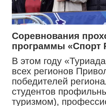
Соревнования прохо
программы «Спорт 
В этом году «Туриада
всех регионов Приво
победителей региона
студентов профильны
туризмом), професси