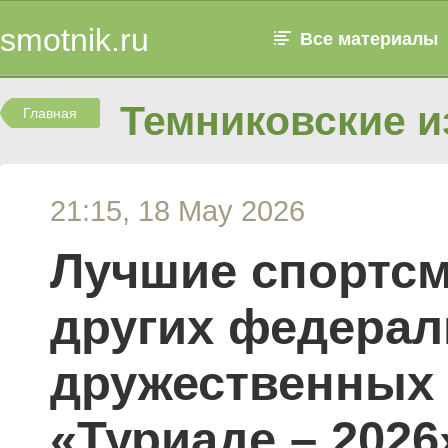
smotnik.ru
Все материалы
Темниковские и
Главная
21:15, 18 May 2026
Лучшие спортсм
других федерал
дружественных 
«Туриаде – 2026