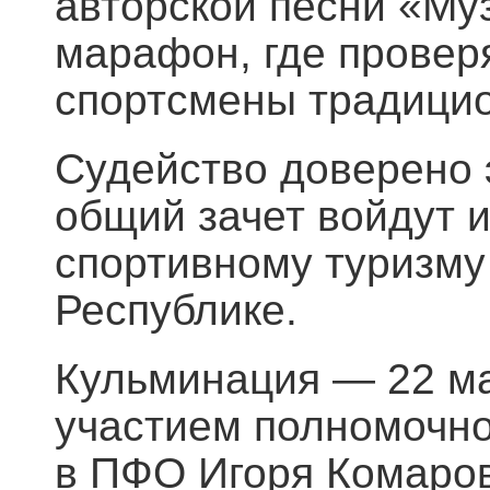
авторской песни «Му
марафон, где провер
спортсмены традицио
Судейство доверено э
общий зачет войдут 
спортивному туризму
Республике.
Кульминация — 22 ма
участием полномочно
в ПФО Игоря Комаров