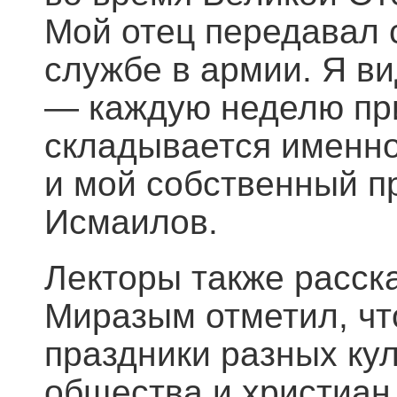
Мой отец передавал с
службе в армии. Я ви
— каждую неделю при
складывается именно
и мой собственный 
Исмаилов.
Лекторы также расск
Миразым отметил, чт
праздники разных кул
общества и христиан,