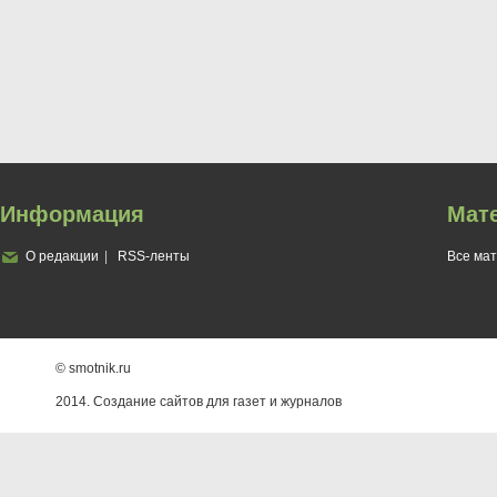
Информация
Мат
О редакции
RSS-ленты
Все ма
© smotnik.ru
2014. Создание сайтов для газет и журналов