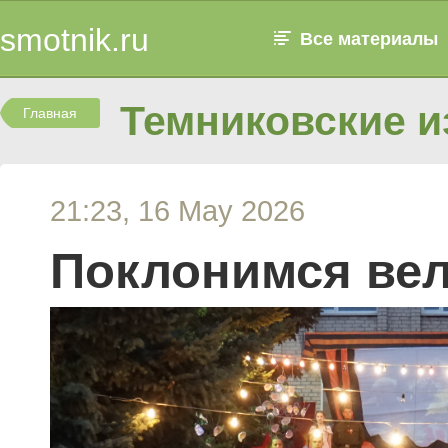
smotnik.ru
Все материалы
Темниковские и
Главная
21:23, 16 May 2026
Поклонимся вел