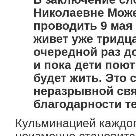
Николаевне Може
проводить 9 мая
живет уже тридца
очередной раз д
и пока дети поют
будет жить. Это
неразрывной свя
благодарности те
Кульминацией каждог