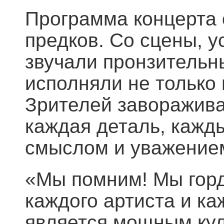
Программа концерта 
предков. Со сцены, у
звучали пронзительн
исполняли не только 
Зрителей заворажива
каждая деталь, кажд
смыслом и уважением
«Мы помним! Мы горди
каждого артиста и ка
является мощным ку