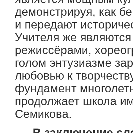
демонстрируя, как б
и передают историчес
Учителя же являются 
режиссёрами, хореог
голом энтузиазме за
любовью к творчеству
фундамент многолетн
продолжает школа им
Семикова.
В заключение сл