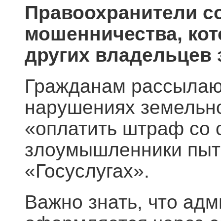
Правоохранители с
мошенничества, кот
других владельцев 
Гражданам рассылаю
нарушениях земельно
«оплатить штраф со 
злоумышленники пыта
«Госуслугах».
Важно знать, что ад