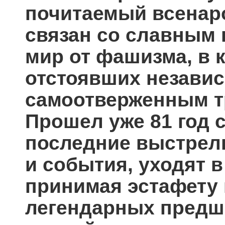
почитаемый всенар
связан со славным 
мир от фашизма, в 
отстоявших незави
самоотверженным т
Прошел уже 81 год с
последние выстрел
и события, уходят в
принимая эстафету 
легендарных предш