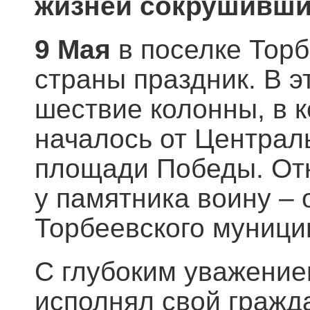
жизней сокрушивши
9 Мая
в поселке Тор
страны праздник. В 
шествие колонны, в 
началось от Централ
площади Победы. Отк
у памятника воину – 
Торбеевского муници
С глубоким уважением
исполнял свой гражд