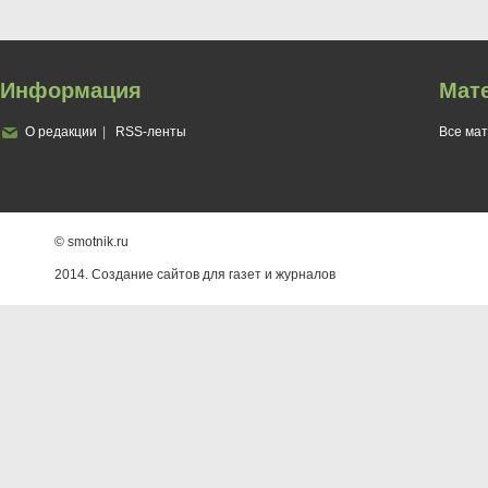
Информация
Мат
О редакции
RSS-ленты
Все ма
© smotnik.ru
2014. Создание сайтов для газет и журналов