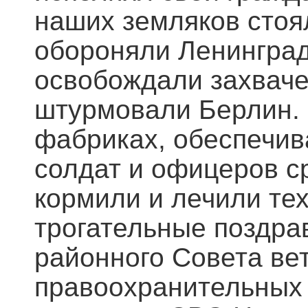
наших земляков стоя
обороняли Ленинград,
освобождали захвач
штурмовали Берлин. 
фабриках, обеспечив
солдат и офицеров с
кормили и лечили тех
трогательные поздра
районного Совета ве
правоохранительных 