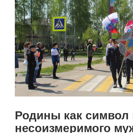
Родины как символ 
несоизмеримого муж