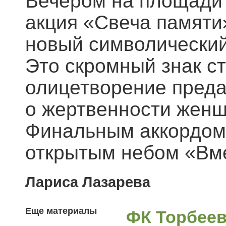
Вечером на площади
акция «Свеча памяти
новый символический
Это скромный знак с
олицетворение преда
о жертвенности женщ
Финальным аккордом
открытым небом «Вме
Лариса Лазарева
Еще материалы
ФК Торбеев