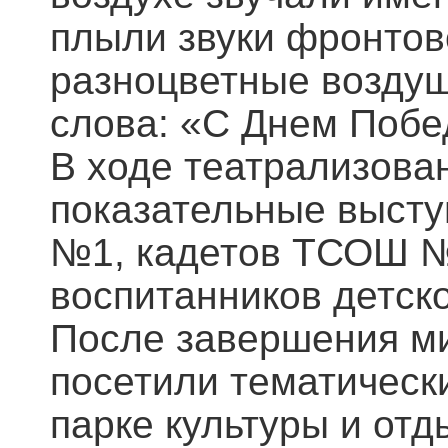
плыли звуки фронтов
разноцветные воздуш
слова: «С Днем Побе
В ходе театрализова
показательные выст
№1, кадетов ТСОШ №3
воспитанников детско
После завершения ми
посетили тематическ
парке культуры и отд