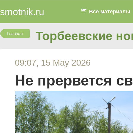
smotnik.ru
Все материалы
Торбеевские но
Главная
09:07, 15 May 2026
Не прервется с