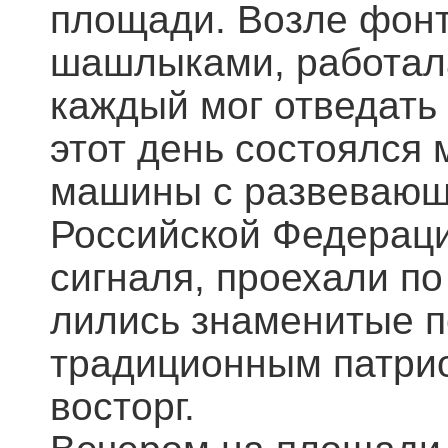
площади. Возле фон
шашлыками, работала
каждый мог отведать 
этот день состоялся
машины с развевающ
Российской Федераци
сигналя, проехали п
лились знаменитые п
традиционным патрио
восторг.