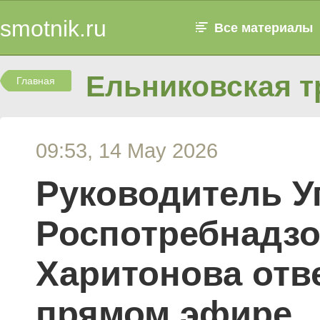
smotnik.ru
Все материалы
Ельниковская т
Главная
09:53, 14 May 2026
Руководитель У
Роспотребнадзо
Харитонова отв
прямом эфире