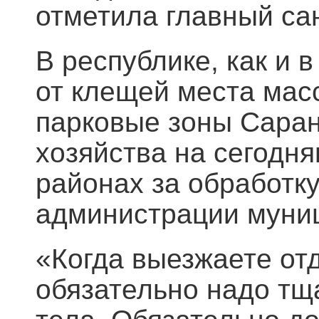
отметила главный са
В республике, как и
от клещей места мас
парковые зоны Саран
хозяйства на сегодн
районах за обработку
администрации муни
«Когда выезжаете отд
обязательно надо тща