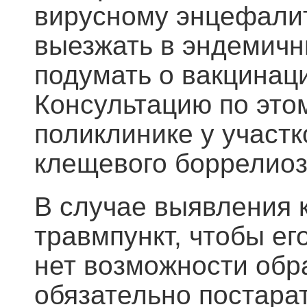
вирусному энцефалит
выезжать в эндемичн
подумать о вакцинац
Консультацию по это
поликлинике у участк
клещевого боррелиоз
В случае выявления 
травмпункт, чтобы ег
нет возможности обр
обязательно постара