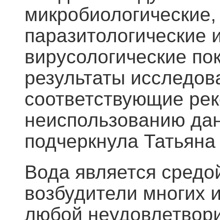
микробиологические,
паразитологические и
вирусологические пок
результаты исследов
соответствующие ре
неиспользованию дан
подчеркнула Татьян
Вода является средой
возбудители многих 
любой неудовлетвори