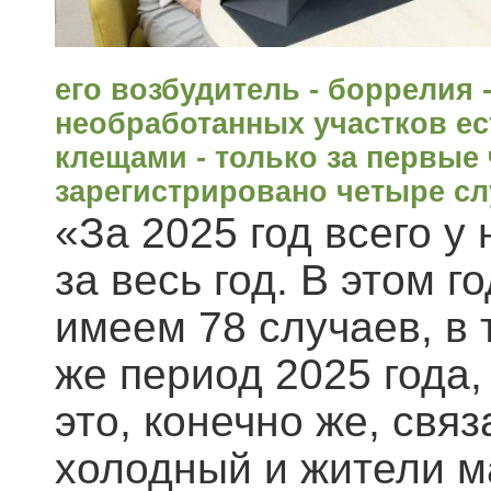
его возбудитель - боррелия 
необработанных участков е
клещами - только за первые
зарегистрировано четыре сл
«За 2025 год всего у
за весь год. В этом г
имеем 78 случаев, в 
же период 2025 года,
это, конечно же, связ
холодный и жители м