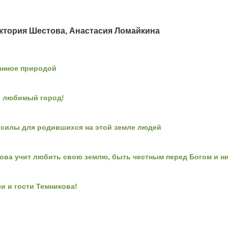
ктория Шестова, Анастасия Ломайкина
анное природой
, любимый город!
о силы для родившихся на этой земле людей
ова учит любить свою землю, быть честным перед Богом и ни
и и гости Темникова!