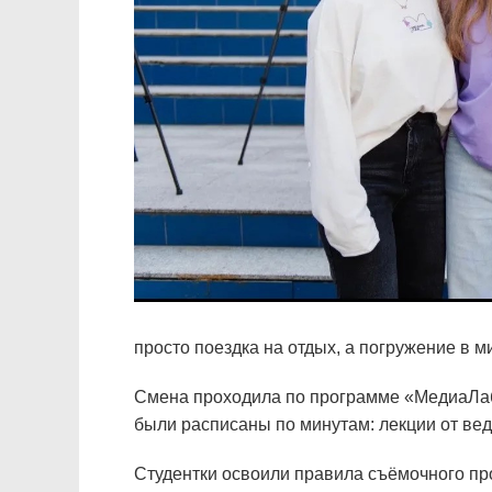
просто поездка на отдых, а погружение в м
Смена проходила по программе «МедиаЛаб.
были расписаны по минутам: лекции от вед
Студентки освоили правила съёмочного про