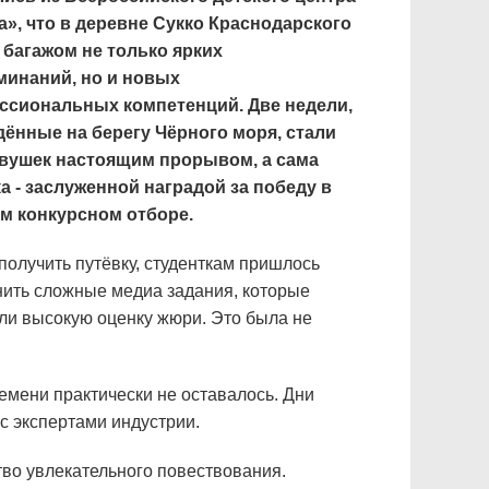
», что в деревне Сукко Краснодарского
с багажом не только ярких
минаний, но и новых
ссиональных компетенций. Две недели,
ённые на берегу Чёрного моря, стали
евушек настоящим прорывом, а сама
а - заслуженной наградой за победу в
м конкурсном отборе.
получить путёвку, студенткам пришлось
ить сложные медиа задания, которые
ли высокую оценку жюри. Это была не
мени практически не оставалось. Дни
с экспертами индустрии.
тво увлекательного повествования.