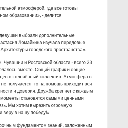
тельной атмосферой, где все готовы
ном образовании», - делится
 девушки выбрали дополнительные
Анастасия Ломайкина изучала передовые
«Архитектуры городского пространства».
 Чувашии и Ростовской области - всего 28
делалось вместе. Общий график и общие
мцев в сплочённый коллектив. Атмосфера в
 не получается, то на помощь приходит вся
ности и доверия. Дружба крепнет с каждым
эти моменты становятся самыми ценными
язь. Мы хотим выразить огромную
и веру в нашу победу!»
 прочным фундаментом знаний, заложенным