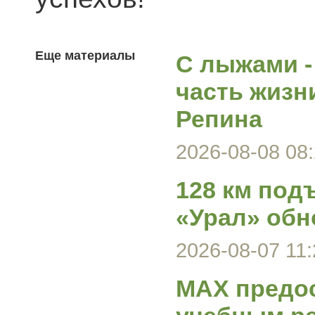
Еще материалы
С лыжами -
часть жизн
Репина
2026-08-08 08:
128 км под
«Урал» обн
2026-08-07 11:
MAX предос