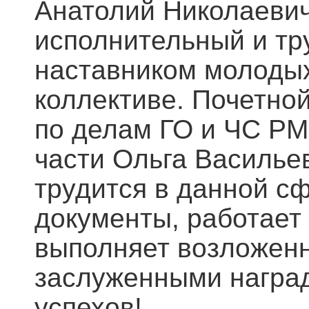
Анатолий Николаевич
исполнительный и тр
наставником молодых
коллективе. Почетно
по делам ГО и ЧС РМ
части Ольга Василье
трудится в данной с
документы, работает
выполняет возложенн
заслуженными награ
успехов!