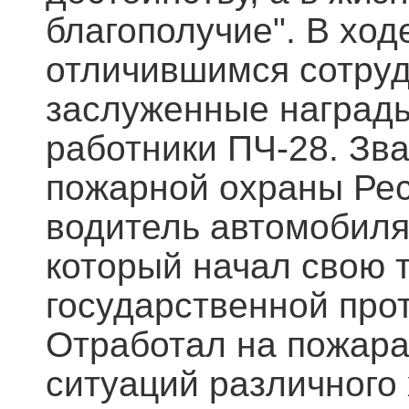
благополучие". В хо
отличившимся сотру
заслуженные награды.
работники ПЧ-28. Зв
пожарной охраны Рес
водитель автомобиля
который начал свою 
государственной про
Отработал на пожара
ситуаций различного 