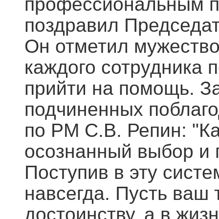
профессиональным п
поздравил Председат
Он отметил мужество,
каждого сотрудника 
прийти на помощь. З
подчиненных поблаго
по РМ С.В. Репин: "К
осознанный выбор и 
Поступив в эту систе
навсегда. Пусть ваш 
достоинству, а в жиз