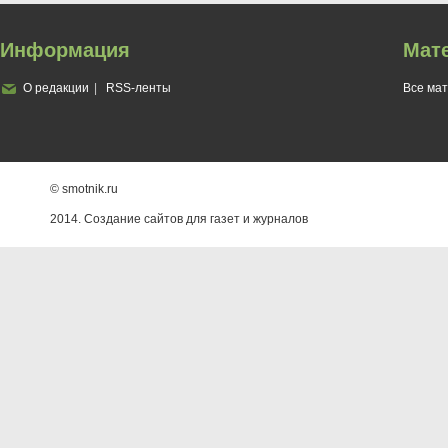
Информация
Мат
О редакции
RSS-ленты
Все ма
© smotnik.ru
2014. Создание сайтов для газет и журналов