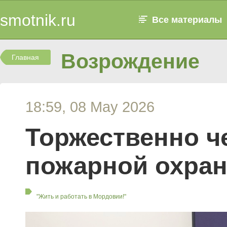
smotnik.ru
Все материалы
Возрождение
Главная
18:59, 08 May 2026
Торжественно ч
пожарной охра
"Жить и работать в Мордовии!"