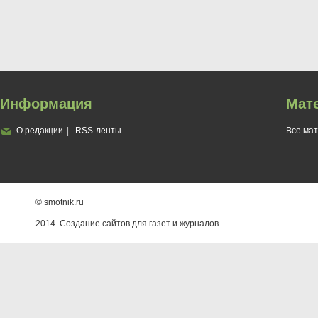
Информация
Мат
О редакции
RSS-ленты
Все ма
© smotnik.ru
2014. Создание сайтов для газет и журналов