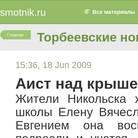
smotnik.ru
Все материалы
Торбеевские но
Главная
15:36, 18 Jun 2009
Аист над крыш
Жители Никольска 
школы Елену Вячесл
Евгением она вос