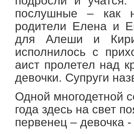
подросли и учатся.
послушные – как н
родители Елена и Е
для Алеши и Кирил
исполнилось с прих
аист пролетел над к
девочки. Супруги наз
Одной многодетной с
года здесь на свет п
первенец – девочка -