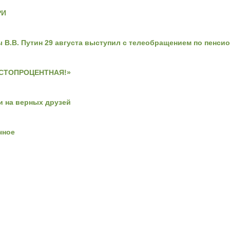
РИ
ы В.В. Путин 29 августа выступил с телеобращением по пенс
 СТОПРОЦЕНТНАЯ!»
и на верных друзей
чное