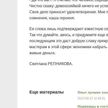
Честно скажу: домохозяйкой ничего не усп
Свое дело приносит удовлетворение. Мне пр
сомнения, наша героиня.
Ее слова лишь подтверждают известную се
Так что думайте, авось, и придумаете еще 
последующем это даст добрую славу прекр
мастерам в этой сфере экономики набрать 
живые деньги.
Светлана РЕПНИКОВА.
Еще материалы
Опыт лучших хоз
2012-06-27 11:49:31
Норвежцы в гости