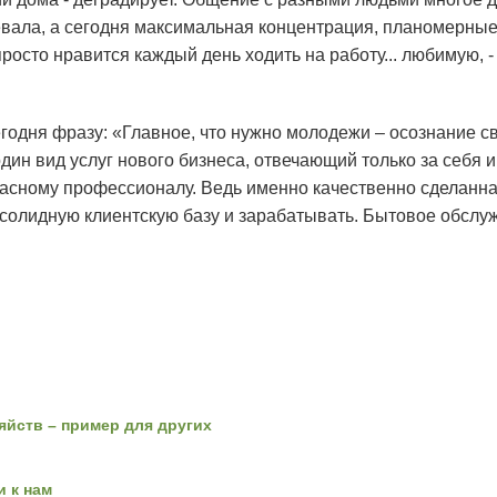
евала, а сегодня максимальная концентрация, планомерные 
осто нравится каждый день ходить на работу... любимую, - 
годня фразу: «Главное, что нужно молодежи – осознание с
один вид услуг нового бизнеса, отвечающий только за себя 
асному профессионалу. Ведь именно качественно сделанна
солидную клиентскую базу и зарабатывать. Бытовое обслуж
яйств – пример для других
 к нам