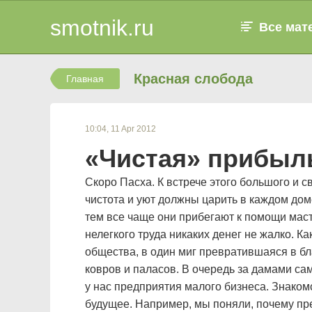
smotnik.ru
Все мат
Красная слобода
Главная
10:04, 11 Apr 2012
«Чистая» прибыл
Скоро Пасха. К встрече этого большого и с
чистота и уют должны царить в каждом дом
тем все чаще они прибегают к помощи мас
нелегкого труда никаких денег не жалко. К
общества, в один миг превратившаяся в бл
ковров и паласов. В очередь за дамами сам
у нас предприятия малого бизнеса. Знако
будущее. Например, мы поняли, почему п