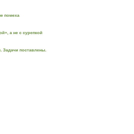
не помеха
ой», а не с сурепкой
. Задачи поставлены.