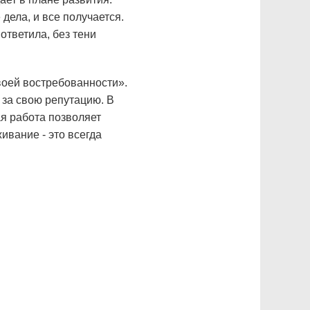
дела, и все получается.
ответила, без тени
воей востребованности».
и за свою репутацию. В
я работа позволяет
ивание - это всегда