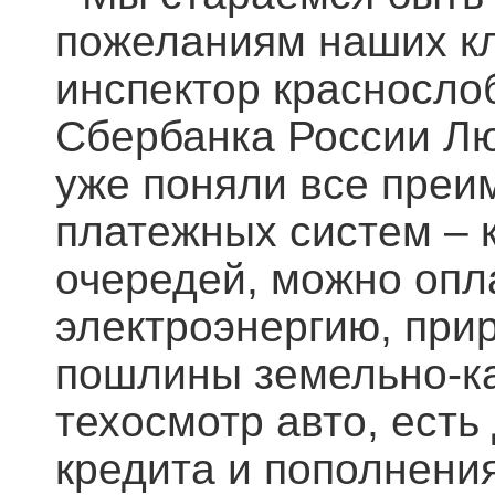
пожеланиям наших кл
инспектор красносло
Сбербанка России Л
уже поняли все преи
платежных систем – к
очередей, можно опла
электроэнергию, при
пошлины земельно-к
техосмотр авто, есть
кредита и пополнения