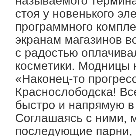
называемого термина
стоя у новенького эл
программного компле
экранам магазинов в
с радостью оплачива
косметики. Модницы н
«Наконец-то прогрес
Краснослободска! Вс
быстро и напрямую в
Соглашаясь с ними, м
последующие парни,