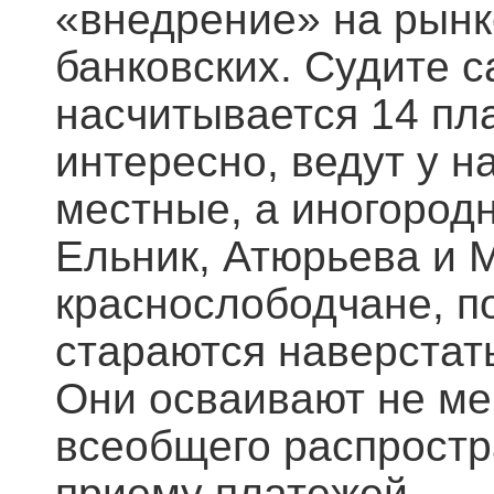
«внедрение» на рынк
банковских. Судите с
насчитывается 14 пл
интересно, ведут у 
местные, а иногород
Ельник, Атюрьева и М
краснослободчане, по
стараются наверстат
Они осваивают не ме
всеобщего распростр
приему платежей.