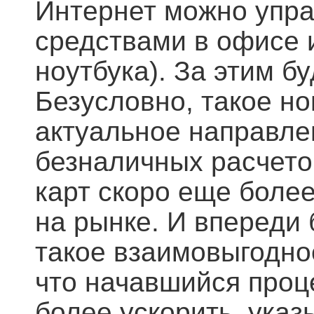
Интернет можно упра
средствами в офисе и
ноутбука). За этим б
Безусловно, такое но
актуальное направле
безналичных расчето
карт скоро еще боле
на рынке. И впереди 
такое взаимовыгодное
что начавшийся проц
более ускорить, указ