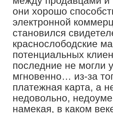
между продавцами и 
они хорошо способст
электронной коммерц
становился свидетеле
краснослободские ма
потенциальных клиент
последние не могли 
мгновенно… из-за тог
платежная карта, а 
недовольно, недоуме
намекая, в каком век