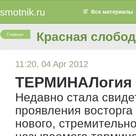
smotnik.ru
Все материалы
Красная слобод
Главная
11:20, 04 Apr 2012
ТЕРМИНАЛогия 
Недавно стала свиде
проявления восторга
нового, стремительно