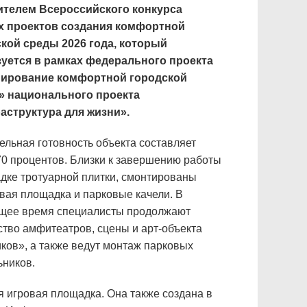
ителем Всероссийского конкурса
х проектов создания комфортной
кой среды 2026 года, который
уется в рамках федерального проекта
ирование комфортной городской
» национального проекта
структура для жизни».
ельная готовность объекта составляет
70 процентов. Близки к завершению работы
адке тротуарной плитки, смонтированы
вая площадка и парковые качели. В
щее время специалисты продолжают
ство амфитеатров, сцены и арт-объекта
ков», а также ведут монтаж парковых
ьников.
 игровая площадка. Она также создана в