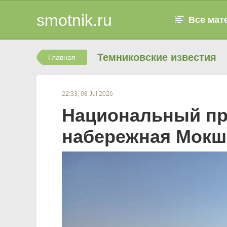
smotnik.ru
Все мат
Темниковские известия
Главная
22:33, 08 Jul 2026
Национальный про
набережная Мокш