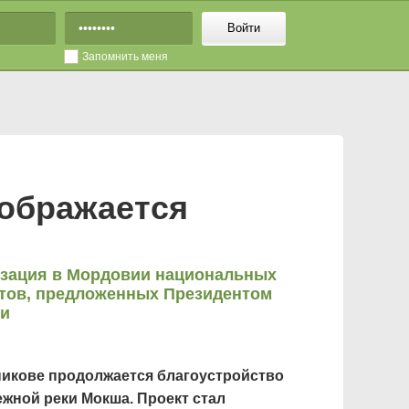
Войти
Запомнить меня
еображается
зация в Мордовии национальных
тов, предложенных Президентом
ии
никове продолжается благоустройство
жной реки Мокша. Проект стал