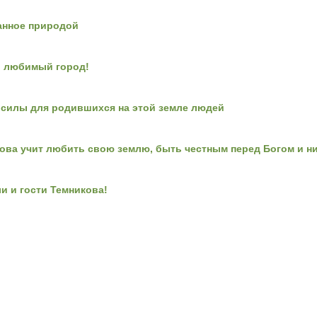
анное природой
, любимый город!
о силы для родившихся на этой земле людей
ова учит любить свою землю, быть честным перед Богом и ни
и и гости Темникова!