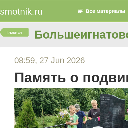
smotnik.ru
Все материалы
Большеигнатовс
Главная
08:59, 27 Jun 2026
Память о подви