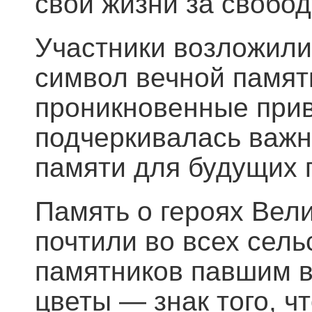
свои жизни за свобо
Участники возложили
символ вечной памят
проникновенные прив
подчеркивалась важн
памяти для будущих 
Память о героях Вел
почтили во всех сел
памятников павшим в
цветы — знак того, ч