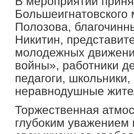
В мероприятии приня
Большеигнатовского 
Полозова, благочинн
Никитин, представит
молодежных движени
войны», работники де
педагоги, школьники,
неравнодушные жите
Торжественная атмос
глубоким уважением и