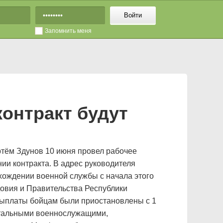
Войти
Запомнить меня
онтракт будут
ртём Здунов 10 июня провел рабочее
ии контракта. В адрес руководителя
хождении военной службы с начала этого
довия и Правительства Республики
выплаты бойцам были приостановлены с 1
остальными военнослужащими,