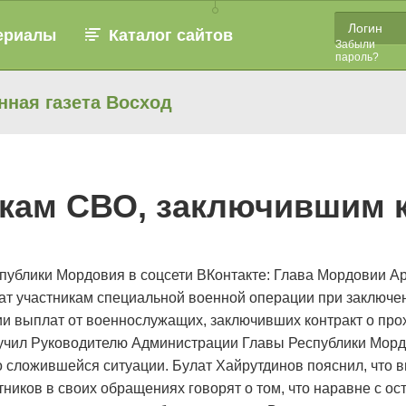
ериалы
Каталог сайтов
Забыли
пароль?
нная газета Восход
кам СВО, заключившим к
ублики Мордовия в соцсети ВКонтакте: Глава Мордовии А
т участникам специальной военной операции при заключен
ии выплат от военнослужащих, заключивших контракт о про
оручил Руководителю Администрации Главы Республики Мор
 сложившейся ситуации. Булат Хайрутдинов пояснил, что 
тников в своих обращениях говорят о том, что наравне с 