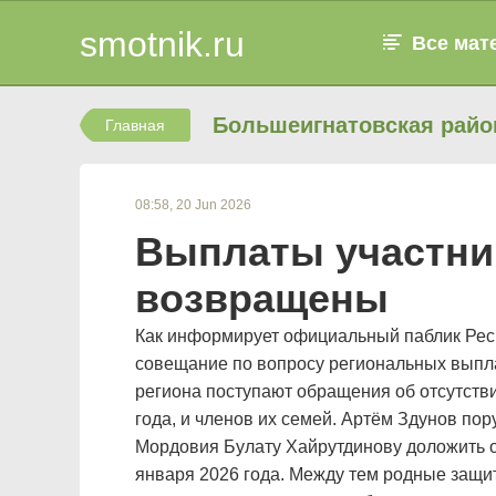
smotnik.ru
Все мат
Большеигнатовская райо
Главная
08:58, 20 Jun 2026
Выплаты участни
возвращены
Как информирует официальный паблик Респ
совещание по вопросу региональных выпла
региона поступают обращения об отсутств
года, и членов их семей. Артём Здунов п
Мордовия Булату Хайрутдинову доложить о
января 2026 года. Между тем родные защи