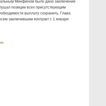
ональным Минфином было дано заключение
слушал позиции всех присутствующим
еобходимости выплату сохранить. Глава
всем заключившим контракт с 1 января
ии