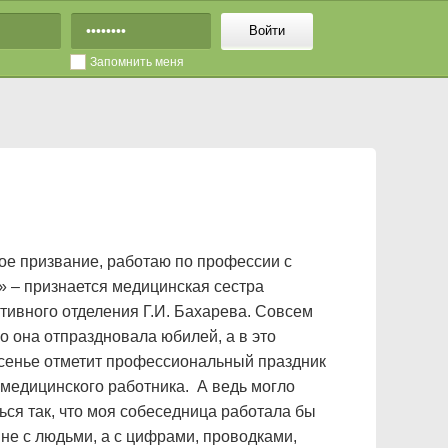
Войти
Запомнить меня
ое призвание, работаю по профессии с
» – признается медицинская сестра
тивного отделения Г.И. Бахарева. Совсем
о она отпраздновала юбилей, а в это
сенье отметит профессиональный праздник
 медицинского работника. А ведь могло
ься так, что моя собеседница работала бы
 не с людьми, а с цифрами, проводками,