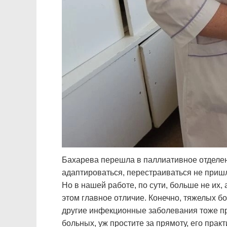
Бахарева перешла в паллиативное отделен
адаптироваться, перестраиваться не пришл
Но в нашей работе, по сути, больше не их,
этом главное отличие. Конечно, тяжелых бо
другие инфекционные заболевания тоже пр
больных, уж простите за прямоту, его прак