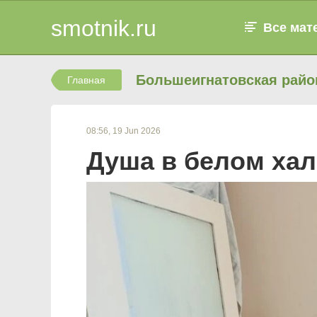
smotnik.ru
Все мат
Большеигнатовская райо
Главная
08:56, 19 Jun 2026
Душа в белом хал