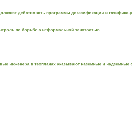
олжают действовать программы догазификации и газификац
нтроль по борьбе с неформальной занятостью
вые инженера в техпланах указывают наземные и надземные с