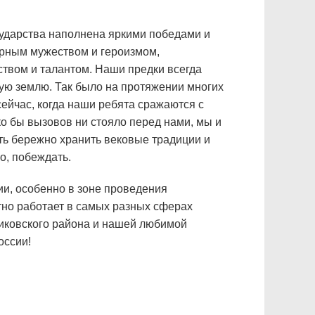
сударства наполнена яркими победами и
рным мужеством и героизмом,
твом и талантом. Наши предки всегда
ю землю. Так было на протяжении многих
 сейчас, когда наши ребята сражаются с
о бы вызовов ни стояло перед нами, мы и
ь бережно хранить вековые традиции и
о, побеждать.
и, особенно в зоне проведения
стно работает в самых разных сферах
мниковского района и нашей любимой
оссии!