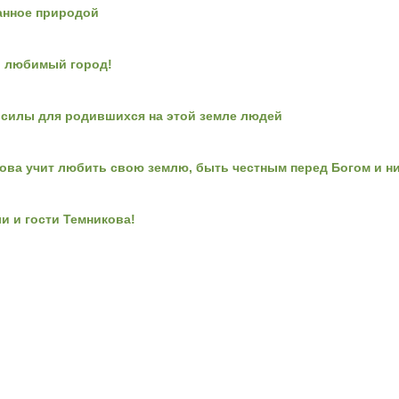
анное природой
, любимый город!
о силы для родившихся на этой земле людей
ова учит любить свою землю, быть честным перед Богом и ни
и и гости Темникова!