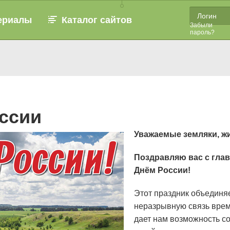
ериалы
Каталог сайтов
Забыли
пароль?
оссии
Уважаемые земляки, ж
Поздравляю вас с гла
Днём России!
Этот праздник объединяе
неразрывную связь врем
дает нам возможность со