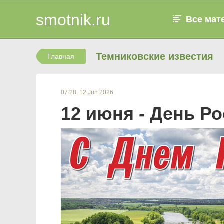
smotnik.ru
Все мат
Темниковские известия
Главная
07:28, 12 Jun 2026
12 июня - День Р