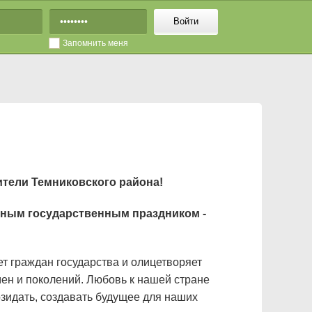
Войти
Запомнить меня
ители Темниковского района!
вным государственным праздником -
т граждан государства и олицетворяет
ен и поколений. Любовь к нашей стране
зидать, создавать будущее для наших