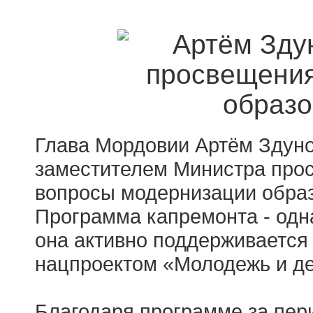
Глава Мордовии Артём Здуно
заместителем Министра про
вопросы модернизации образ
Программа капремонта - одн
она активно поддерживается
нацпроектом «Молодежь и де
Благодаря программе за пери