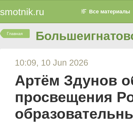
smotnik.ru
Все материалы
Большеигнатовс
Главная
10:09, 10 Jun 2026
Артём Здунов о
просвещения Ро
образовательны