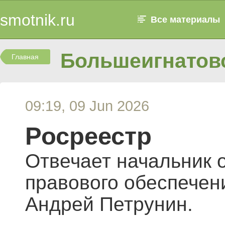
smotnik.ru
Все материалы
Большеигнатовс
Главная
09:19, 09 Jun 2026
Росреестр
Отвечает начальник 
правового обеспечен
Андрей Петрунин.