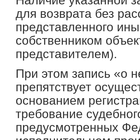
Наличие указанной з
для возврата без ра
представленного ин
собственником объек
представителем).
При этом запись «о 
препятствует осущес
основанием регистра
требование судебног
предусмотренных Фе