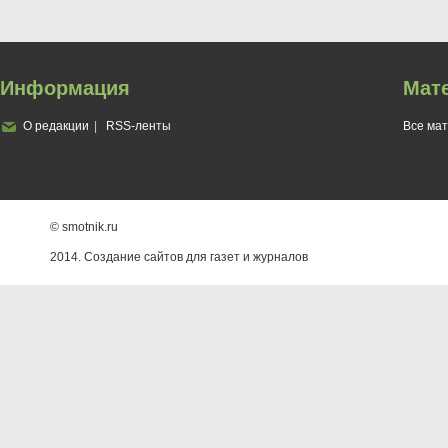
Информация
Мат
О редакции
RSS-ленты
Все ма
© smotnik.ru
2014. Создание сайтов для газет и журналов