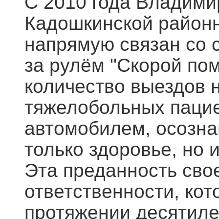
С 2010 года Владими
Кадошкинской районн
напрямую связан со 
за рулём "Скорой по
количество выездов 
тяжелобольных пацие
автомобилем, осознав
только здоровье, но 
Эта преданность сво
ответственности, ко
протяжении десятилет