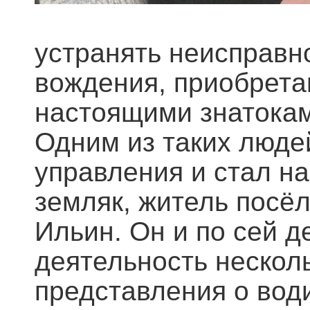
устранять неисправно
вождения, приобрета
настоящими знатокам
Одним из таких людей
управления и стал н
земляк, житель посё
Ильин. Он и по сей 
деятельность несколь
представления о вод