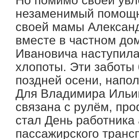
Но помимо своей увл
незаменимый помощни
своей мамы Алексан
вместе в частном до
Ивановича наступила
хлопоты. Эти заботы 
поздней осени, напол
Для Владимира Ильин
связана с рулём, пр
стал День работника 
пассажирского транс