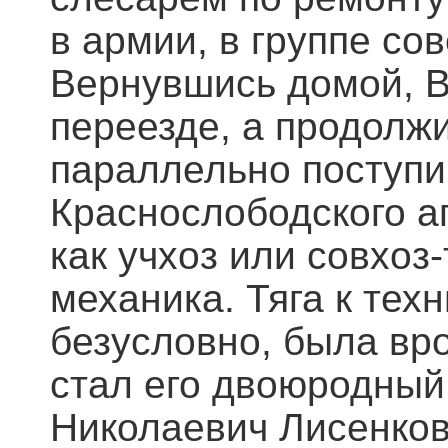
в армии, в группе со
Вернувшись домой, В
переезде, а продолж
параллельно поступи
Краснослободского аг
как учхоз или совхоз
механика. Тяга к тех
безусловно, была вр
стал его двоюродный
Николаевич Лисенков