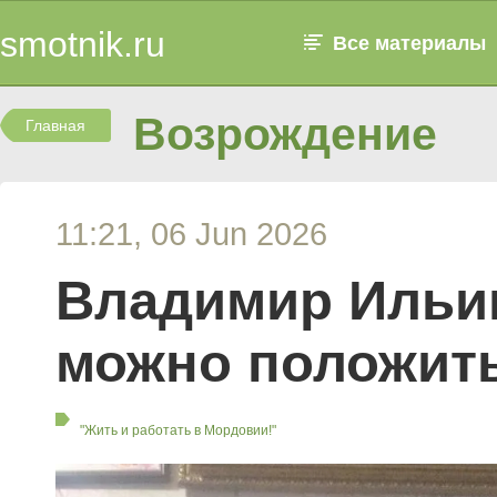
smotnik.ru
Все материалы
Возрождение
Главная
11:21, 06 Jun 2026
Владимир Ильин
можно положить
"Жить и работать в Мордовии!"