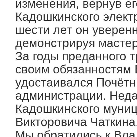
изменения, вернув е
Кадошкинского электр
шести лет он уверенн
демонстрируя мастер
За годы преданного т
своим обязанностям
удостаивался Почётн
администрации. Неда
Кадошкинского муниц
Викторовича Чаткина
Мы обратились к Вла