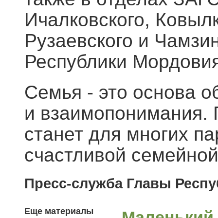
Ичалковского, Ковылк
Рузаевского и Чамзи
Республики Мордовия
Семья - это основа о
и взаимопонимания. 
станет для многих п
счастливой семейной
Пресс-служба Главы Респ
Еще материалы
Маленький 