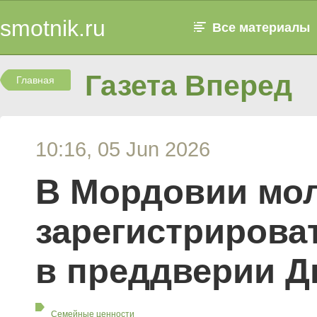
smotnik.ru
Все материалы
Газета Вперед
Главная
10:16, 05 Jun 2026
В Мордовии мо
зарегистрирова
в преддверии Д
Семейные ценности