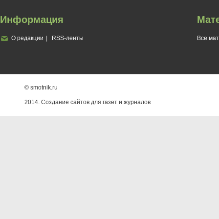
Информация
Мат
О редакции
RSS-ленты
Все ма
© smotnik.ru
2014. Создание сайтов для газет и журналов