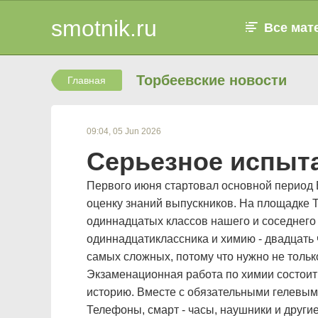
smotnik.ru
Все мат
Торбеевские новости
Главная
09:04, 05 Jun 2026
Серьезное испыт
Первого июня стартовал основной период Е
оценку знаний выпускников. На площадке 
одиннадцатых классов нашего и соседнего 
одиннадцатиклассника и химию - двадцать
самых сложных, потому что нужно не тольк
Экзаменационная работа по химии состоит 
историю. Вместе с обязательными гелевыми
Телефоны, смарт - часы, наушники и другие