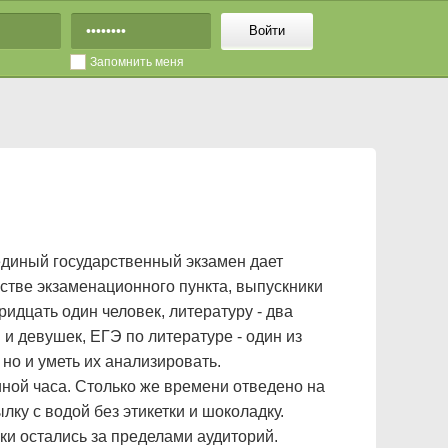
Войти
Запомнить меня
 единый государственный экзамен дает
стве экзаменационного пункта, выпускники
идцать один человек, литературу - два
и девушек, ЕГЭ по литературе - один из
но и уметь их анализировать.
иной часа. Столько же времени отведено на
ку с водой без этикетки и шоколадку.
лки остались за пределами аудиторий.